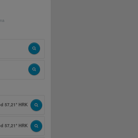
ima
od 57,21* HRK
od 57,21* HRK