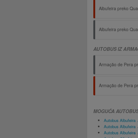
Albufeira preko Qua
Albufeira preko Qua
AUTOBUS IZ ARMA
MOGUĆA AUTOBUSN
Autobus Albufeira 
Autobus Albufeira 
Autobus Albufeira