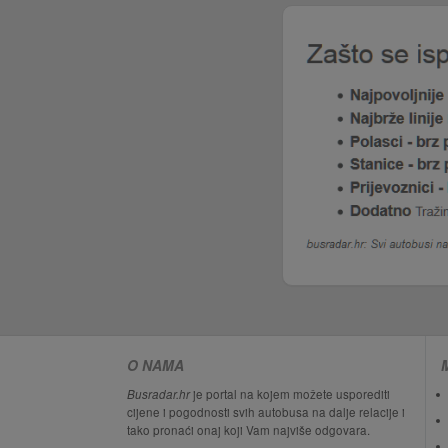
O NAMA
Busradar.hr
je portal na kojem možete usporediti
cijene i pogodnosti svih autobusa na dalje relacije i
tako pronaći onaj koji Vam najviše odgovara.