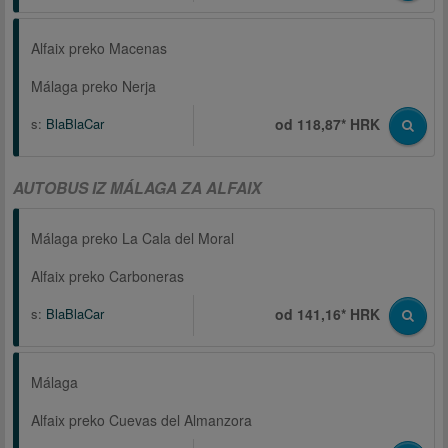
Alfaix preko Macenas
Málaga preko Nerja
s:
BlaBlaCar
od 118,87* HRK
AUTOBUS IZ MÁLAGA ZA ALFAIX
Málaga preko La Cala del Moral
Alfaix preko Carboneras
s:
BlaBlaCar
od 141,16* HRK
Málaga
Alfaix preko Cuevas del Almanzora