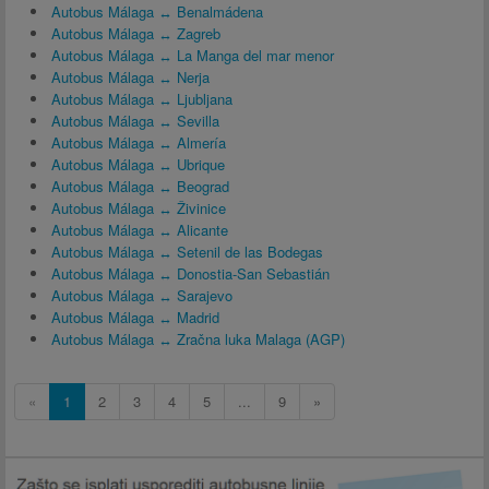
Autobus Málaga ↔ Benalmádena
Autobus Málaga ↔ Zagreb
Autobus Málaga ↔ La Manga del mar menor
Autobus Málaga ↔ Nerja
Autobus Málaga ↔ Ljubljana
Autobus Málaga ↔ Sevilla
Autobus Málaga ↔ Almería
Autobus Málaga ↔ Ubrique
Autobus Málaga ↔ Beograd
Autobus Málaga ↔ Živinice
Autobus Málaga ↔ Alicante
Autobus Málaga ↔ Setenil de las Bodegas
Autobus Málaga ↔ Donostia-San Sebastián
Autobus Málaga ↔ Sarajevo
Autobus Málaga ↔ Madrid
Autobus Málaga ↔ Zračna luka Malaga (AGP)
«
1
2
3
4
5
...
9
»