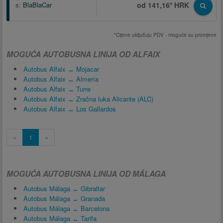
s:
BlaBlaCar
od 141,16* HRK
*Cijene uključuju PDV - moguće su promjene
MOGUĆA AUTOBUSNA LINIJA OD ALFAIX
Autobus Alfaix ↔ Mojacar
Autobus Alfaix ↔ Almería
Autobus Alfaix ↔ Turre
Autobus Alfaix ↔ Zračna luka Alicante (ALC)
Autobus Alfaix ↔ Los Gallardos
«
1
»
MOGUĆA AUTOBUSNA LINIJA OD MÁLAGA
Autobus Málaga ↔ Gibraltar
Autobus Málaga ↔ Granada
Autobus Málaga ↔ Barcelona
Autobus Málaga ↔ Tarifa