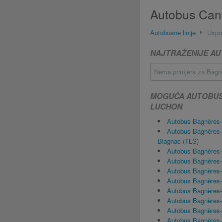
Autobus Cane
Autobusne linije
Uspo
NAJTRAŽENIJE AU
Nema primjera za Bagnè
MOGUĆA AUTOBUSN
LUCHON
Autobus Bagnères
Autobus Bagnères-
Blagnac (TLS)
Autobus Bagnères
Autobus Bagnères
Autobus Bagnères
Autobus Bagnères-
Autobus Bagnères
Autobus Bagnères
Autobus Bagnères-
Autobus Bagnères