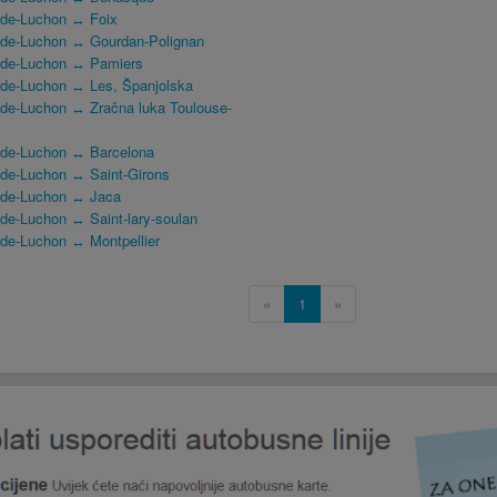
-de-Luchon ↔ Foix
-de-Luchon ↔ Gourdan-Polignan
-de-Luchon ↔ Pamiers
de-Luchon ↔ Les, Španjolska
de-Luchon ↔ Zračna luka Toulouse-
-de-Luchon ↔ Barcelona
de-Luchon ↔ Saint-Girons
-de-Luchon ↔ Jaca
de-Luchon ↔ Saint-lary-soulan
de-Luchon ↔ Montpellier
«
1
»