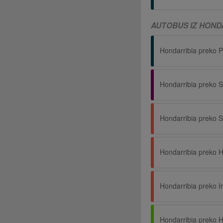
AUTOBUS IZ HONDA
Hondarribia preko 
Hondarribia preko 
Hondarribia preko I