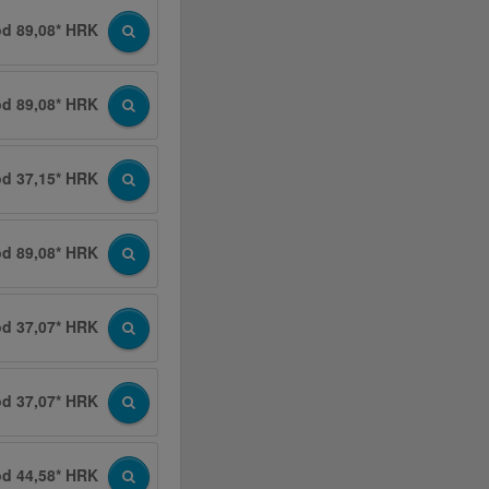
od 89,08* HRK
od 89,08* HRK
od 37,15* HRK
od 89,08* HRK
od 37,07* HRK
od 37,07* HRK
od 44,58* HRK