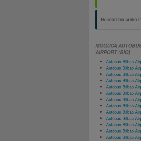
Hondarribia preko I
MOGUĆA AUTOBUSN
AIRPORT (BIO)
Autobus Bilbao Air
Autobus Bilbao Air
Autobus Bilbao Air
Autobus Bilbao Ai
Autobus Bilbao Ai
Autobus Bilbao Air
Autobus Bilbao Air
Autobus Bilbao Airp
Autobus Bilbao Air
Autobus Bilbao Air
Autobus Bilbao Air
Autobus Bilbao Air
Autobus Bilbao Air