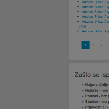
Autobus Bilbao Air
Autobus Bilbao Airp
Autobus Bilbao Air
Autobus Bilbao Ai
Autobus Bilbao Air
(EAS)
Autobus Bilbao Air
«
1
2
»