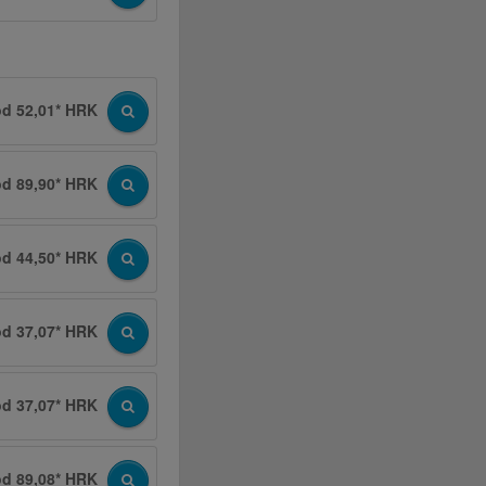
od 52,01* HRK
od 89,90* HRK
od 44,50* HRK
od 37,07* HRK
od 37,07* HRK
od 89,08* HRK