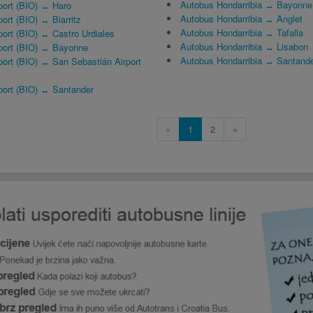
Autobus Hondarribia ↔ Bayonne
port (BIO) ↔ Haro
Autobus Hondarribia ↔ Anglet
ort (BIO) ↔ Biarritz
Autobus Hondarribia ↔ Tafalla
port (BIO) ↔ Castro Urdiales
Autobus Hondarribia ↔ Lisabon
rport (BIO) ↔ Bayonne
Autobus Hondarribia ↔ Santand
port (BIO) ↔ San Sebastián Airport
port (BIO) ↔ Santander
«
1
2
»