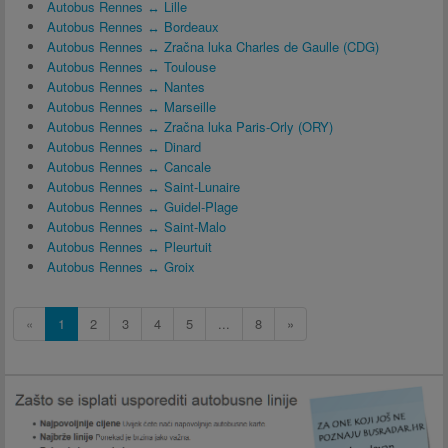
Autobus Rennes ↔ Lille
Autobus Rennes ↔ Bordeaux
Autobus Rennes ↔ Zračna luka Charles de Gaulle (CDG)
Autobus Rennes ↔ Toulouse
Autobus Rennes ↔ Nantes
Autobus Rennes ↔ Marseille
Autobus Rennes ↔ Zračna luka Paris-Orly (ORY)
Autobus Rennes ↔ Dinard
Autobus Rennes ↔ Cancale
Autobus Rennes ↔ Saint-Lunaire
Autobus Rennes ↔ Guidel-Plage
Autobus Rennes ↔ Saint-Malo
Autobus Rennes ↔ Pleurtuit
Autobus Rennes ↔ Groix
«
1
2
3
4
5
...
8
»