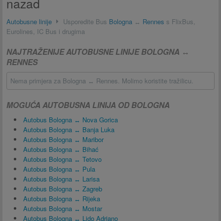
nazad
Autobusne linije
Usporedite Bus
Bologna
↔
Rennes
s FlixBus,
Eurolines, IC Bus i drugima
NAJTRAŽENIJE AUTOBUSNE LINIJE BOLOGNA ↔
RENNES
Nema primjera za Bologna ↔ Rennes. Molimo koristite tražilicu.
MOGUĆA AUTOBUSNA LINIJA OD BOLOGNA
Autobus Bologna ↔ Nova Gorica
Autobus Bologna ↔ Banja Luka
Autobus Bologna ↔ Maribor
Autobus Bologna ↔ Bihać
Autobus Bologna ↔ Tetovo
Autobus Bologna ↔ Pula
Autobus Bologna ↔ Larisa
Autobus Bologna ↔ Zagreb
Autobus Bologna ↔ Rijeka
Autobus Bologna ↔ Mostar
Autobus Bologna ↔ Lido Adriano