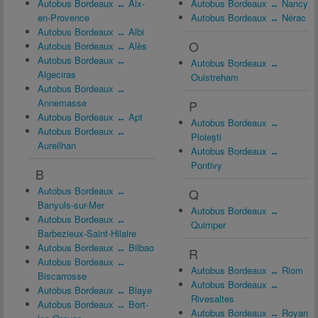
Autobus Bordeaux ↔ Aix-
Autobus Bordeaux ↔ Nancy
en-Provence
Autobus Bordeaux ↔ Nérac
Autobus Bordeaux ↔ Albi
O
Autobus Bordeaux ↔ Alès
Autobus Bordeaux ↔
Autobus Bordeaux ↔
Algeciras
Ouistreham
Autobus Bordeaux ↔
Annemasse
P
Autobus Bordeaux ↔ Apt
Autobus Bordeaux ↔
Autobus Bordeaux ↔
Ploieşti
Aureilhan
Autobus Bordeaux ↔
Pontivy
B
Autobus Bordeaux ↔
Q
Banyuls-sur-Mer
Autobus Bordeaux ↔
Autobus Bordeaux ↔
Quimper
Barbezieux-Saint-Hilaire
Autobus Bordeaux ↔ Bilbao
R
Autobus Bordeaux ↔
Autobus Bordeaux ↔ Riom
Biscarrosse
Autobus Bordeaux ↔
Autobus Bordeaux ↔ Blaye
Rivesaltes
Autobus Bordeaux ↔ Bort-
Autobus Bordeaux ↔ Royan