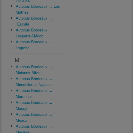
Herbiers
Autobus Bordeaux ↔ Les
Mathes
Autobus Bordeaux ↔
l'Escala
Autobus Bordeaux ↔
Lesparre-Médoc
Autobus Bordeaux ↔
Logroño
M
Autobus Bordeaux ↔
Maisons-Alfort
Autobus Bordeaux ↔
Mandelieu-la-Napoule
Autobus Bordeaux ↔
Marennes
Autobus Bordeaux ↔
Massy
Autobus Bordeaux ↔
Meaux
Autobus Bordeaux ↔
Megève