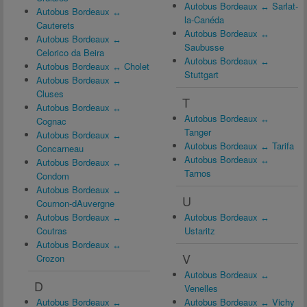
Autobus Bordeaux ↔ Sarlat-
Autobus Bordeaux ↔
la-Canéda
Cauterets
Autobus Bordeaux ↔
Autobus Bordeaux ↔
Saubusse
Celorico da Beira
Autobus Bordeaux ↔
Autobus Bordeaux ↔ Cholet
Stuttgart
Autobus Bordeaux ↔
Cluses
T
Autobus Bordeaux ↔
Autobus Bordeaux ↔
Cognac
Tanger
Autobus Bordeaux ↔
Autobus Bordeaux ↔ Tarifa
Concarneau
Autobus Bordeaux ↔
Autobus Bordeaux ↔
Tarnos
Condom
Autobus Bordeaux ↔
U
Cournon-dAuvergne
Autobus Bordeaux ↔
Autobus Bordeaux ↔
Coutras
Ustaritz
Autobus Bordeaux ↔
V
Crozon
Autobus Bordeaux ↔
D
Venelles
Autobus Bordeaux ↔
Autobus Bordeaux ↔ Vichy