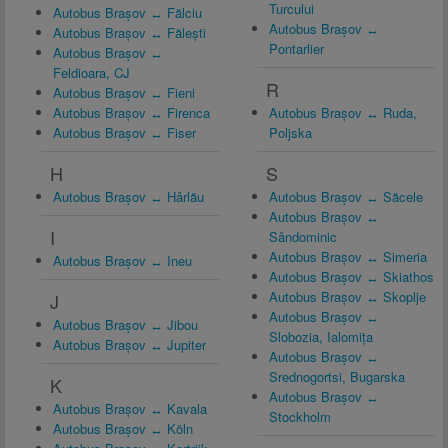
Turcului
Autobus Brașov ↔ Fălciu
Autobus Brașov ↔
Autobus Brașov ↔ Fălești
Pontarlier
Autobus Brașov ↔
Feldioara, CJ
R
Autobus Brașov ↔ Fieni
Autobus Brașov ↔ Firenca
Autobus Brașov ↔ Ruda,
Autobus Brașov ↔ Fiser
Poljska
H
S
Autobus Brașov ↔ Hârlău
Autobus Brașov ↔ Săcele
Autobus Brașov ↔
I
Sândominic
Autobus Brașov ↔ Simeria
Autobus Brașov ↔ Ineu
Autobus Brașov ↔ Skiathos
Autobus Brașov ↔ Skoplje
J
Autobus Brașov ↔
Autobus Brașov ↔ Jibou
Slobozia, Ialomița
Autobus Brașov ↔ Jupiter
Autobus Brașov ↔
Srednogortsi, Bugarska
K
Autobus Brașov ↔
Autobus Brașov ↔ Kavala
Stockholm
Autobus Brașov ↔ Köln