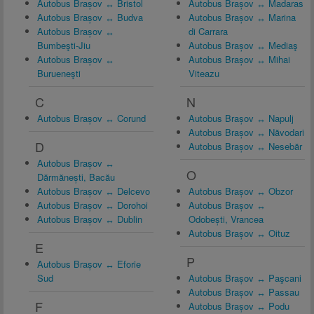
Autobus Brașov ↔ Bristol
Autobus Brașov ↔ Madaras
Autobus Brașov ↔ Budva
Autobus Brașov ↔ Marina
Autobus Brașov ↔
di Carrara
Bumbeşti-Jiu
Autobus Brașov ↔ Mediaş
Autobus Brașov ↔
Autobus Brașov ↔ Mihai
Burueneşti
Viteazu
C
N
Autobus Brașov ↔ Corund
Autobus Brașov ↔ Napulj
Autobus Brașov ↔ Năvodari
D
Autobus Brașov ↔ Nesebăr
Autobus Brașov ↔
O
Dărmănești, Bacău
Autobus Brașov ↔ Delcevo
Autobus Brașov ↔ Obzor
Autobus Brașov ↔ Dorohoi
Autobus Brașov ↔
Autobus Brașov ↔ Dublin
Odobești, Vrancea
Autobus Brașov ↔ Oituz
E
P
Autobus Brașov ↔ Eforie
Sud
Autobus Brașov ↔ Paşcani
Autobus Brașov ↔ Passau
F
Autobus Brașov ↔ Podu