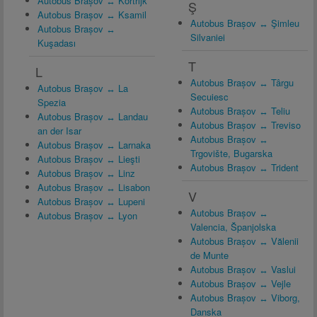
Autobus Brașov ↔ Kortrijk
Ş
Autobus Brașov ↔ Ksamil
Autobus Brașov ↔ Şimleu
Autobus Brașov ↔
Silvaniei
Kuşadası
T
L
Autobus Brașov ↔ Târgu
Autobus Brașov ↔ La
Secuiesc
Spezia
Autobus Brașov ↔ Teliu
Autobus Brașov ↔ Landau
Autobus Brașov ↔ Treviso
an der Isar
Autobus Brașov ↔
Autobus Brașov ↔ Larnaka
Trgovište, Bugarska
Autobus Brașov ↔ Lieşti
Autobus Brașov ↔ Trident
Autobus Brașov ↔ Linz
Autobus Brașov ↔ Lisabon
V
Autobus Brașov ↔ Lupeni
Autobus Brașov ↔
Autobus Brașov ↔ Lyon
Valencia, Španjolska
Autobus Brașov ↔ Vălenii
de Munte
Autobus Brașov ↔ Vaslui
Autobus Brașov ↔ Vejle
Autobus Brașov ↔ Viborg,
Danska