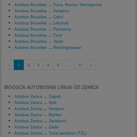
Autobus Bruxelles ↔ Tuzla, Bosna i Hercegovina
Autobus Bruxelles ↔ Sarajevo
Autobus Bruxelles ↔ Cahul
Autobus Bruxelles ↔ Lelystad
Autobus Bruxelles ↔ Pamplona
Autobus Bruxelles ↔ Tivat
Autobus Bruxelles ↔ Ypres
Autobus Bruxelles ↔ Recklinghausen
«
1
2
3
4
5
...
11
»
MOGUĆA AUTOBUSNA LINIJA OD ZENICA
Autobus Zenica ↔ Zagreb
Autobus Zenica ↔ Split
Autobus Zenica ↔ Sarajevo
Autobus Zenica ↔ Maribor
Autobus Zenica ↔ Zavidovići
Autobus Zenica ↔ Zadar
Autobus Zenica ↔ Tuzla aerodrom (TZL)