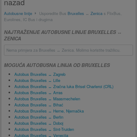
nazad
Autobusne linije
Usporedite Bus
Bruxelles
↔
Zenica
s FlixBus,
Eurolines, IC Bus i drugima
NAJTRAŽENIJE AUTOBUSNE LINIJE BRUXELLES ↔
ZENICA
Nema primjera za Bruxelles ↔ Zenica. Molimo koristite tražilicu.
MOGUĆA AUTOBUSNA LINIJA OD BRUXELLES
Autobus Bruxelles ↔ Zagreb
Autobus Bruxelles ↔ Lille
Autobus Bruxelles ↔ Zračna luka Brisel Charleroi (CRL)
Autobus Bruxelles ↔ Arras
Autobus Bruxelles ↔ Maasmechelen
Autobus Bruxelles ↔ Bihać
Autobus Bruxelles ↔ Herne, Njemačka
Autobus Bruxelles ↔ Berlin
Autobus Bruxelles ↔ Doboj
Autobus Bruxelles ↔ Sint-Truiden
Autobus Bruxelles ↔ Venecija