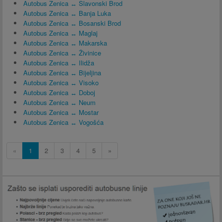
Autobus Zenica ↔ Slavonski Brod
Autobus Zenica ↔ Banja Luka
Autobus Zenica ↔ Bosanski Brod
Autobus Zenica ↔ Maglaj
Autobus Zenica ↔ Makarska
Autobus Zenica ↔ Živinice
Autobus Zenica ↔ Ilidža
Autobus Zenica ↔ Bijeljina
Autobus Zenica ↔ Visoko
Autobus Zenica ↔ Doboj
Autobus Zenica ↔ Neum
Autobus Zenica ↔ Mostar
Autobus Zenica ↔ Vogošća
«
1
2
3
4
5
»