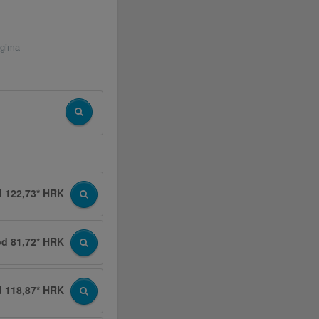
ugima
d 122,73* HRK
od 81,72* HRK
d 118,87* HRK