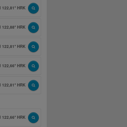
d 122,81* HRK
d 122,88* HRK
d 122,81* HRK
d 122,66* HRK
d 122,81* HRK
d 122,66* HRK