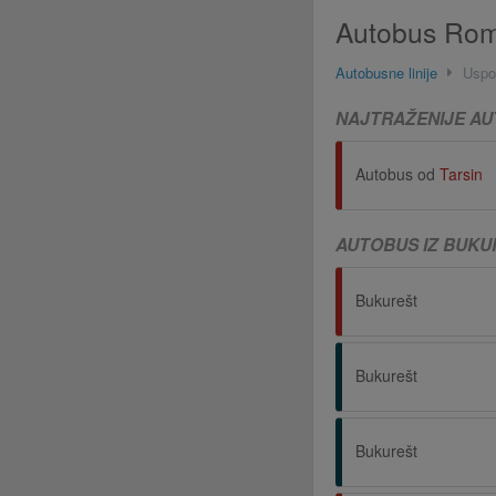
Autobus Rom
Autobusne linije
Uspo
NAJTRAŽENIJE AU
Autobus od
Tarsin
AUTOBUS IZ BUKU
Bukurešt
Bukurešt
Bukurešt