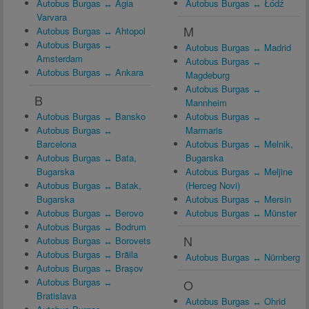
Autobus Burgas ↔ Agia
Autobus Burgas ↔ Łódź
Varvara
M
Autobus Burgas ↔ Ahtopol
Autobus Burgas ↔
Autobus Burgas ↔ Madrid
Amsterdam
Autobus Burgas ↔
Autobus Burgas ↔ Ankara
Magdeburg
Autobus Burgas ↔
B
Mannheim
Autobus Burgas ↔ Bansko
Autobus Burgas ↔
Autobus Burgas ↔
Marmaris
Barcelona
Autobus Burgas ↔ Melnik,
Autobus Burgas ↔ Bata,
Bugarska
Bugarska
Autobus Burgas ↔ Meljine
Autobus Burgas ↔ Batak,
(Herceg Novi)
Bugarska
Autobus Burgas ↔ Mersin
Autobus Burgas ↔ Berovo
Autobus Burgas ↔ Münster
Autobus Burgas ↔ Bodrum
N
Autobus Burgas ↔ Borovets
Autobus Burgas ↔ Brăila
Autobus Burgas ↔ Nürnberg
Autobus Burgas ↔ Brașov
Autobus Burgas ↔
O
Bratislava
Autobus Burgas ↔ Ohrid