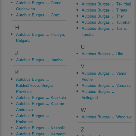
Autobus Burgas ↔ Gorna
Autobus Burgas ↔ Tekirdağ
Orjahovica
Autobus Burgas ↔ Tirana
Autobus Burgas ↔ Graz
Autobus Burgas ↔ Trier
Autobus Burgas ↔ Tutrakan
H
Autobus Burgas ↔ Tuzla,
Autobus Burgas ↔ Hisarya,
Turska
Bulgaria
U
J
Autobus Burgas ↔ Ulm
Autobus Burgas ↔ Jambol
V
K
Autobus Burgas ↔ Vama
Autobus Burgas ↔
Veche
Kableshkovo, Burgas
Autobus Burgas ↔ Varšava
Province
Autobus Burgas ↔
Autobus Burgas ↔ Kapıkule
Velingrad
Autobus Burgas ↔ Kapitan
W
Andreevo
Autobus Burgas ↔
Autobus Burgas ↔ Wrocław
Karlsruhe
Autobus Burgas ↔ Kazanlk
Z
Autobus Burgas ↔ Keramoti