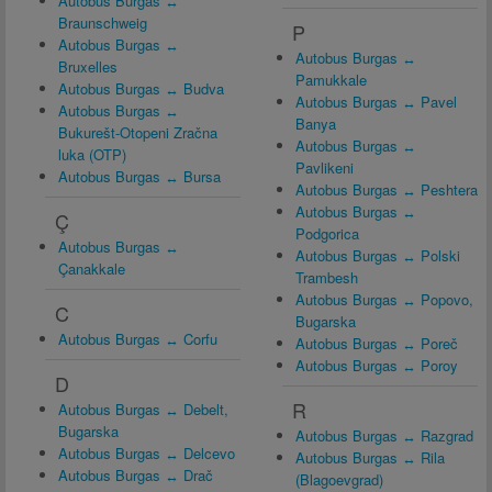
Autobus Burgas ↔
Braunschweig
P
Autobus Burgas ↔
Autobus Burgas ↔
Bruxelles
Pamukkale
Autobus Burgas ↔ Budva
Autobus Burgas ↔ Pavel
Autobus Burgas ↔
Banya
Bukurešt-Otopeni Zračna
Autobus Burgas ↔
luka (OTP)
Pavlikeni
Autobus Burgas ↔ Bursa
Autobus Burgas ↔ Peshtera
Autobus Burgas ↔
Ç
Podgorica
Autobus Burgas ↔
Autobus Burgas ↔ Polski
Çanakkale
Trambesh
Autobus Burgas ↔ Popovo,
C
Bugarska
Autobus Burgas ↔ Corfu
Autobus Burgas ↔ Poreč
Autobus Burgas ↔ Poroy
D
R
Autobus Burgas ↔ Debelt,
Bugarska
Autobus Burgas ↔ Razgrad
Autobus Burgas ↔ Delcevo
Autobus Burgas ↔ Rila
Autobus Burgas ↔ Drač
(Blagoevgrad)