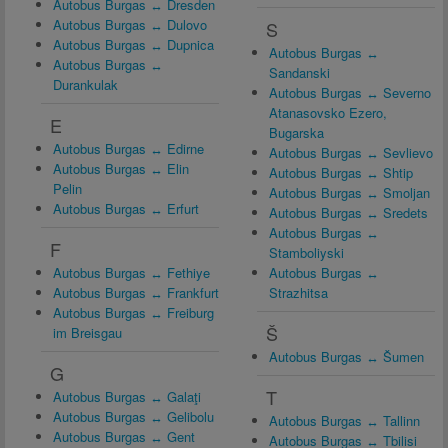
Autobus Burgas ↔ Dresden
Autobus Burgas ↔ Dulovo
S
Autobus Burgas ↔ Dupnica
Autobus Burgas ↔
Autobus Burgas ↔
Sandanski
Durankulak
Autobus Burgas ↔ Severno
Atanasovsko Ezero,
E
Bugarska
Autobus Burgas ↔ Edirne
Autobus Burgas ↔ Sevlievo
Autobus Burgas ↔ Elin
Autobus Burgas ↔ Shtip
Pelin
Autobus Burgas ↔ Smoljan
Autobus Burgas ↔ Erfurt
Autobus Burgas ↔ Sredets
Autobus Burgas ↔
F
Stamboliyski
Autobus Burgas ↔ Fethiye
Autobus Burgas ↔
Autobus Burgas ↔ Frankfurt
Strazhitsa
Autobus Burgas ↔ Freiburg
Š
im Breisgau
Autobus Burgas ↔ Šumen
G
T
Autobus Burgas ↔ Galaţi
Autobus Burgas ↔ Gelibolu
Autobus Burgas ↔ Tallinn
Autobus Burgas ↔ Gent
Autobus Burgas ↔ Tbilisi