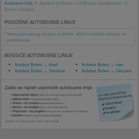
Autobusne linije
Autobus od Buteni s FlixBusom, Eurolinesom, IC
Busom i drugima
POGODNE AUTOBUSNE LINIJE
Nema pohranjenog primjera za Buteni. Molimo koristite obrazac za
pretraživanje.
MOGUĆE AUTOBUSNE LINIJE
Autobus Buteni ↔ Arad
Autobus Buteni ↔ Ineu
Autobus Buteni ↔ Temišvar
Autobus Buteni ↔ Câmpeni