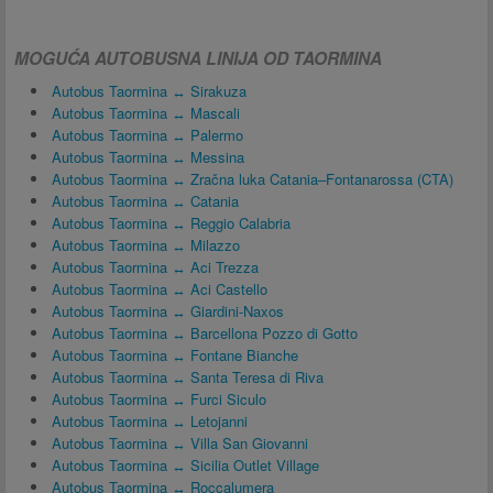
MOGUĆA AUTOBUSNA LINIJA OD TAORMINA
Autobus Taormina ↔ Sirakuza
Autobus Taormina ↔ Mascali
Autobus Taormina ↔ Palermo
Autobus Taormina ↔ Messina
Autobus Taormina ↔ Zračna luka Catania–Fontanarossa (CTA)
Autobus Taormina ↔ Catania
Autobus Taormina ↔ Reggio Calabria
Autobus Taormina ↔ Milazzo
Autobus Taormina ↔ Aci Trezza
Autobus Taormina ↔ Aci Castello
Autobus Taormina ↔ Giardini-Naxos
Autobus Taormina ↔ Barcellona Pozzo di Gotto
Autobus Taormina ↔ Fontane Bianche
Autobus Taormina ↔ Santa Teresa di Riva
Autobus Taormina ↔ Furci Siculo
Autobus Taormina ↔ Letojanni
Autobus Taormina ↔ Villa San Giovanni
Autobus Taormina ↔ Sicilia Outlet Village
Autobus Taormina ↔ Roccalumera