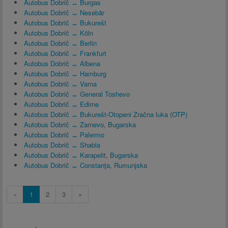
Autobus Dobrič ↔ Burgas
Autobus Dobrič ↔ Nesebăr
Autobus Dobrič ↔ Bukurešt
Autobus Dobrič ↔ Köln
Autobus Dobrič ↔ Berlin
Autobus Dobrič ↔ Frankfurt
Autobus Dobrič ↔ Albena
Autobus Dobrič ↔ Hamburg
Autobus Dobrič ↔ Varna
Autobus Dobrič ↔ General Toshevo
Autobus Dobrič ↔ Edirne
Autobus Dobrič ↔ Bukurešt-Otopeni Zračna luka (OTP)
Autobus Dobrič ↔ Zarnevo, Bugarska
Autobus Dobrič ↔ Palermo
Autobus Dobrič ↔ Shabla
Autobus Dobrič ↔ Karapelit, Bugarska
Autobus Dobrič ↔ Constanţa, Rumunjska
«
1
2
3
»