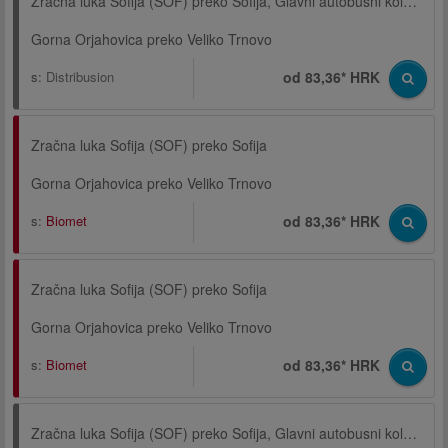
Zračna luka Sofija (SOF) preko Sofija, Glavni autobusni kolodvor
Gorna Orjahovica preko Veliko Trnovo
s:
Distribusion
od 83,36* HRK
Zračna luka Sofija (SOF) preko Sofija
Gorna Orjahovica preko Veliko Trnovo
s:
Biomet
od 83,36* HRK
Zračna luka Sofija (SOF) preko Sofija
Gorna Orjahovica preko Veliko Trnovo
s:
Biomet
od 83,36* HRK
Zračna luka Sofija (SOF) preko Sofija, Glavni autobusni kolodvor