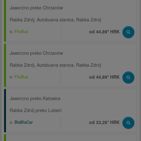
Jaworzno preko Chrzanów
Rabka Zdrój, Autobusna stanica, Rabka-Zdrój
s:
FlixBus
od 44,89* HRK
Jaworzno preko Chrzanów
Rabka Zdrój, Autobusna stanica, Rabka-Zdrój
s:
FlixBus
od 44,89* HRK
Jaworzno preko Katowice
Rabka Zdrój preko Lubień
s:
BlaBlaCar
od 33,26* HRK