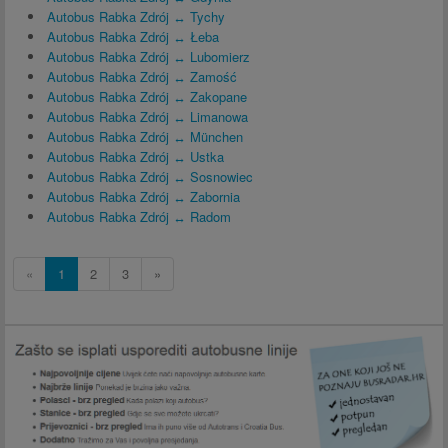
Autobus Rabka Zdrój ↔ Tychy
Autobus Rabka Zdrój ↔ Łeba
Autobus Rabka Zdrój ↔ Lubomierz
Autobus Rabka Zdrój ↔ Zamość
Autobus Rabka Zdrój ↔ Zakopane
Autobus Rabka Zdrój ↔ Limanowa
Autobus Rabka Zdrój ↔ München
Autobus Rabka Zdrój ↔ Ustka
Autobus Rabka Zdrój ↔ Sosnowiec
Autobus Rabka Zdrój ↔ Zabornia
Autobus Rabka Zdrój ↔ Radom
«
1
2
3
»