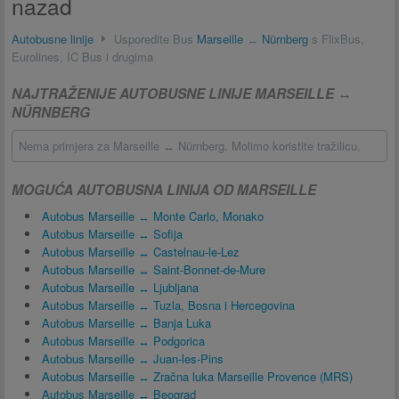
nazad
Autobusne linije
Usporedite Bus
Marseille
↔
Nürnberg
s FlixBus,
Eurolines, IC Bus i drugima
NAJTRAŽENIJE AUTOBUSNE LINIJE MARSEILLE ↔
NÜRNBERG
Nema primjera za Marseille ↔ Nürnberg. Molimo koristite tražilicu.
MOGUĆA AUTOBUSNA LINIJA OD MARSEILLE
Autobus Marseille ↔ Monte Carlo, Monako
Autobus Marseille ↔ Sofija
Autobus Marseille ↔ Castelnau-le-Lez
Autobus Marseille ↔ Saint-Bonnet-de-Mure
Autobus Marseille ↔ Ljubljana
Autobus Marseille ↔ Tuzla, Bosna i Hercegovina
Autobus Marseille ↔ Banja Luka
Autobus Marseille ↔ Podgorica
Autobus Marseille ↔ Juan-les-Pins
Autobus Marseille ↔ Zračna luka Marseille Provence (MRS)
Autobus Marseille ↔ Beograd