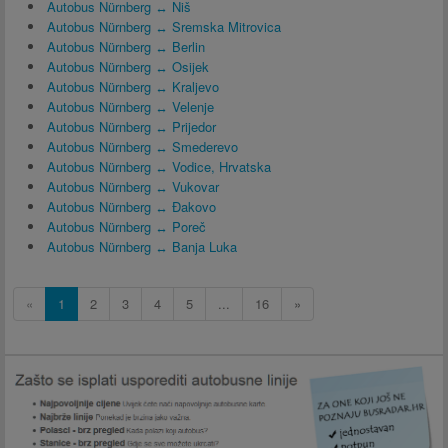
Autobus Nürnberg ↔ Niš
Autobus Nürnberg ↔ Sremska Mitrovica
Autobus Nürnberg ↔ Berlin
Autobus Nürnberg ↔ Osijek
Autobus Nürnberg ↔ Kraljevo
Autobus Nürnberg ↔ Velenje
Autobus Nürnberg ↔ Prijedor
Autobus Nürnberg ↔ Smederevo
Autobus Nürnberg ↔ Vodice, Hrvatska
Autobus Nürnberg ↔ Vukovar
Autobus Nürnberg ↔ Đakovo
Autobus Nürnberg ↔ Poreč
Autobus Nürnberg ↔ Banja Luka
«
1
2
3
4
5
...
16
»