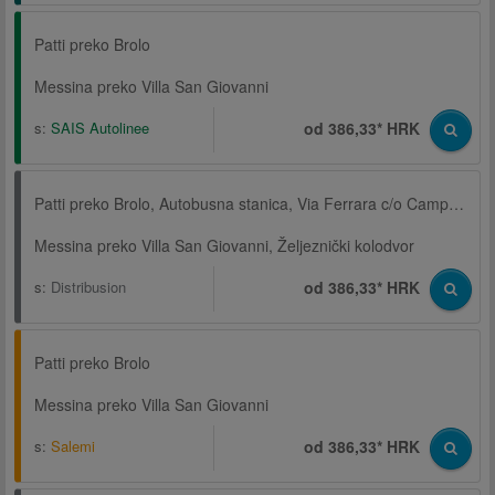
Patti preko Brolo
Messina preko Villa San Giovanni
s:
SAIS Autolinee
od 386,33* HRK
Patti preko Brolo, Autobusna stanica, Via Ferrara c/o Campo sportivo
Messina preko Villa San Giovanni, Željeznički kolodvor
s:
Distribusion
od 386,33* HRK
Patti preko Brolo
Messina preko Villa San Giovanni
s:
Salemi
od 386,33* HRK