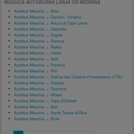
MOGUĆA AUTOBUSNA LINIJA OD MESSINA
Autobus Messina ↔ Noto
Autobus Messina ↔ Černivci, Ukrajina
Autobus Messina ↔ Rocca di Capri Leone
Autobus Messina ↔ Caianello
Autobus Messina ↔ Zagreb
Autobus Messina ↔ Genova
Autobus Messina ↔ Rijeka
Autobus Messina ↔ Cefalù
Autobus Messina ↔ Split
Autobus Messina ↔ Palermo
Autobus Messina ↔ Rim
Autobus Messina ↔ Zračna luka Catania–Fontanarossa (CTA)
Autobus Messina ↔ Catania
Autobus Messina ↔ Taormina
Autobus Messina ↔ Milano
Autobus Messina ↔ Capo d'Orlando
Autobus Messina ↔ Bari
Autobus Messina ↔ Santa Teresa di Riva
Autobus Messina ↔ Brolo