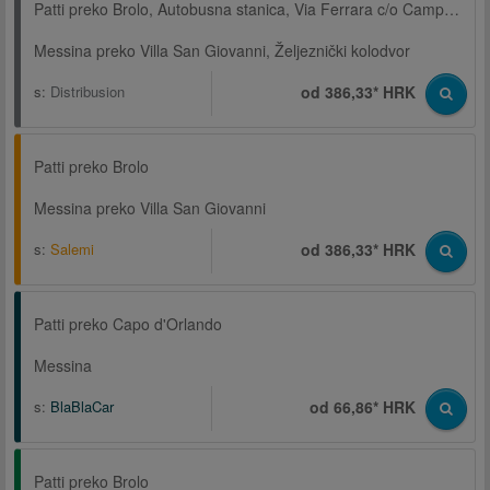
Patti preko Brolo, Autobusna stanica, Via Ferrara c/o Campo sportivo
Messina preko Villa San Giovanni, Željeznički kolodvor
s:
Distribusion
od 386,33* HRK
Patti preko Brolo
Messina preko Villa San Giovanni
s:
Salemi
od 386,33* HRK
Patti preko Capo d'Orlando
Messina
s:
BlaBlaCar
od 66,86* HRK
Patti preko Brolo