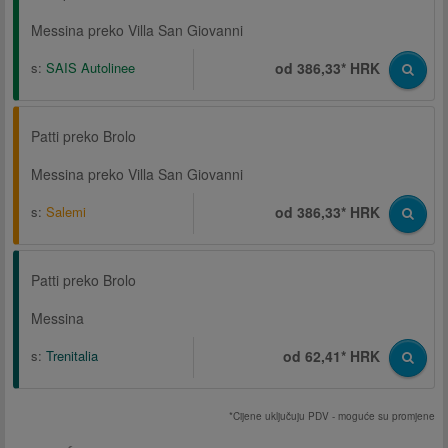
Messina preko Villa San Giovanni
s:
SAIS Autolinee
od 386,33* HRK
Patti preko Brolo
Messina preko Villa San Giovanni
s:
Salemi
od 386,33* HRK
Patti preko Brolo
Messina
s:
Trenitalia
od 62,41* HRK
*Cijene uključuju PDV - moguće su promjene