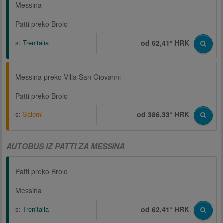
Messina
Patti preko Brolo
s:
Trenitalia
od 62,41* HRK
Messina preko Villa San Giovanni
Patti preko Brolo
s:
Salemi
od 386,33* HRK
AUTOBUS IZ PATTI ZA MESSINA
Patti preko Brolo
Messina
s:
Trenitalia
od 62,41* HRK