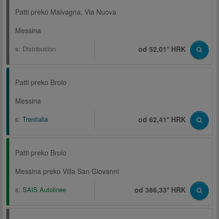
Patti preko Malvagna, Via Nuova
Messina
s:
Distribusion
od 52,01* HRK
Patti preko Brolo
Messina
s:
Trenitalia
od 62,41* HRK
Patti preko Brolo
Messina preko Villa San Giovanni
s:
SAIS Autolinee
od 386,33* HRK