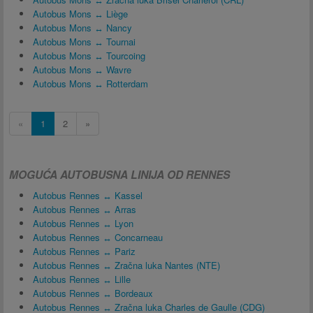
Autobus Mons ↔ Liège
Autobus Mons ↔ Nancy
Autobus Mons ↔ Tournai
Autobus Mons ↔ Tourcoing
Autobus Mons ↔ Wavre
Autobus Mons ↔ Rotterdam
«
1
2
»
MOGUĆA AUTOBUSNA LINIJA OD RENNES
Autobus Rennes ↔ Kassel
Autobus Rennes ↔ Arras
Autobus Rennes ↔ Lyon
Autobus Rennes ↔ Concarneau
Autobus Rennes ↔ Pariz
Autobus Rennes ↔ Zračna luka Nantes (NTE)
Autobus Rennes ↔ Lille
Autobus Rennes ↔ Bordeaux
Autobus Rennes ↔ Zračna luka Charles de Gaulle (CDG)