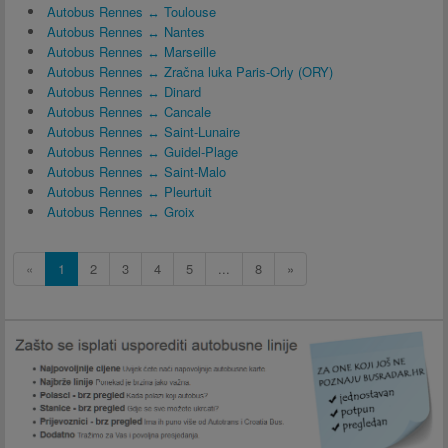
Autobus Rennes ↔ Toulouse
Autobus Rennes ↔ Nantes
Autobus Rennes ↔ Marseille
Autobus Rennes ↔ Zračna luka Paris-Orly (ORY)
Autobus Rennes ↔ Dinard
Autobus Rennes ↔ Cancale
Autobus Rennes ↔ Saint-Lunaire
Autobus Rennes ↔ Guidel-Plage
Autobus Rennes ↔ Saint-Malo
Autobus Rennes ↔ Pleurtuit
Autobus Rennes ↔ Groix
«
1
2
3
4
5
...
8
»