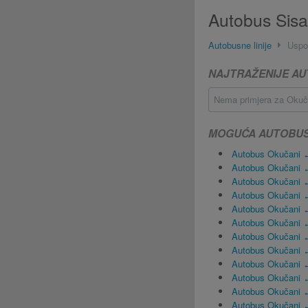
Autobus Sisa
Autobusne linije
Uspo
NAJTRAŽENIJE AU
Nema primjera za Okučan
MOGUĆA AUTOBUSN
Autobus Okučani 
Autobus Okučani 
Autobus Okučani 
Autobus Okučani 
Autobus Okučani 
Autobus Okučani 
Autobus Okučani ↔
Autobus Okučani ↔
Autobus Okučani 
Autobus Okučani 
Autobus Okučani 
Autobus Okučani 