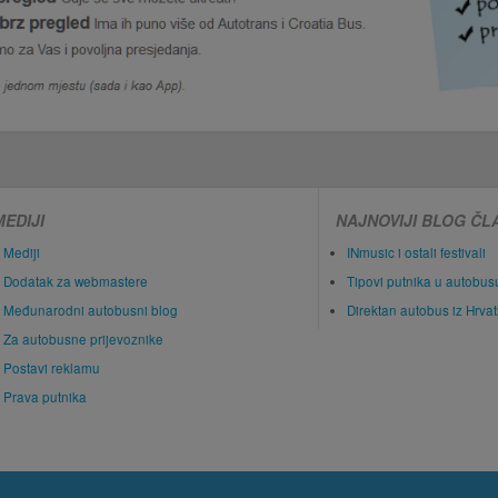
MEDIJI
NAJNOVIJI BLOG ČL
Mediji
INmusic i ostali festivali
Dodatak za webmastere
Tipovi putnika u autobus
Međunarodni autobusni blog
Direktan autobus iz Hrva
Za autobusne prijevoznike
Postavi reklamu
Prava putnika