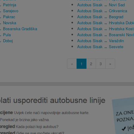
 Petrinja
Autobus Sisak ↔ Novi Sad
↔ Sarajevo
Autobus Sisak ↔ Crikvenica
↔ Pakrac
Autobus Sisak ↔ Beograd
↔ Novska
Autobus Sisak ↔ Hrvatska Dubi
↔ Bosanska Gradiška
Autobus Sisak ↔ Hrvatska Kost
↔ Pula
Autobus Sisak ↔ Bosanski Novi
↔ Doboj
Autobus Sisak ↔ Varaždin
Autobus Sisak ↔ Sesvete
«
1
2
3
»