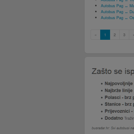
Autobus Pag ↔ M
Autobus Pag ↔ Du
Autobus Pag ↔ Os
«
1
2
3