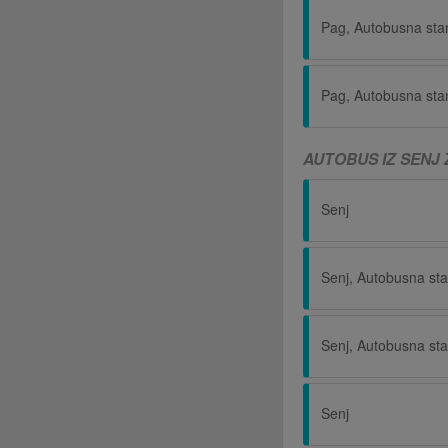
Pag, Autobusna sta
Pag, Autobusna sta
AUTOBUS IZ SENJ 
Senj
Senj, Autobusna sta
Senj, Autobusna sta
Senj