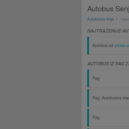
Autobus Senj
Autobusne linije
Uspo
NAJTRAŽENIJE AU
Autobus od
arriva.
AUTOBUS IZ PAG Z
Pag
Pag, Autobusna sta
Pag