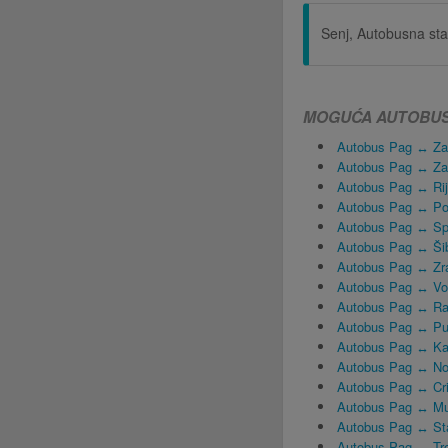
Senj, Autobusna sta
MOGUĆA AUTOBUSN
Autobus Pag ↔ Za
Autobus Pag ↔ Za
Autobus Pag ↔ Ri
Autobus Pag ↔ Po
Autobus Pag ↔ Spl
Autobus Pag ↔ Ši
Autobus Pag ↔ Zra
Autobus Pag ↔ Vod
Autobus Pag ↔ R
Autobus Pag ↔ Pu
Autobus Pag ↔ Ka
Autobus Pag ↔ No
Autobus Pag ↔ Cr
Autobus Pag ↔ Mu
Autobus Pag ↔ Sta
Autobus Pag ↔ Tro