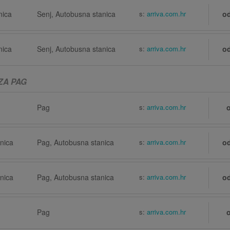
nica
Senj, Autobusna stanica
s:
arriva.com.hr
o
nica
Senj, Autobusna stanica
s:
arriva.com.hr
o
ZA PAG
Pag
s:
arriva.com.hr
nica
Pag, Autobusna stanica
s:
arriva.com.hr
o
nica
Pag, Autobusna stanica
s:
arriva.com.hr
o
Pag
s:
arriva.com.hr