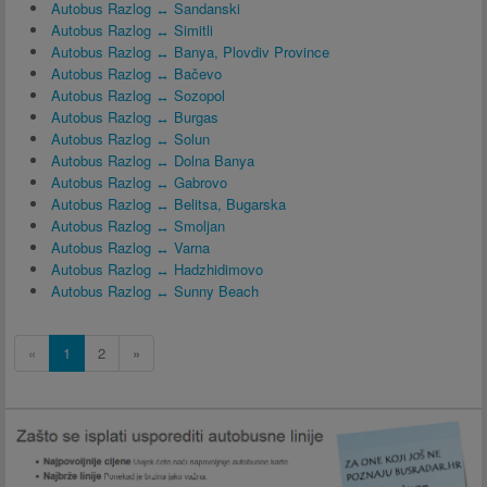
Autobus Razlog ↔ Sandanski
Autobus Razlog ↔ Simitli
Autobus Razlog ↔ Banya, Plovdiv Province
Autobus Razlog ↔ Bačevo
Autobus Razlog ↔ Sozopol
Autobus Razlog ↔ Burgas
Autobus Razlog ↔ Solun
Autobus Razlog ↔ Dolna Banya
Autobus Razlog ↔ Gabrovo
Autobus Razlog ↔ Belitsa, Bugarska
Autobus Razlog ↔ Smoljan
Autobus Razlog ↔ Varna
Autobus Razlog ↔ Hadzhidimovo
Autobus Razlog ↔ Sunny Beach
«
1
2
»