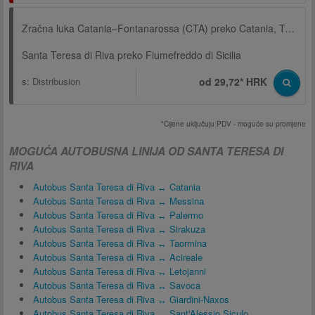
Zračna luka Catania–Fontanarossa (CTA) preko Catania, Terminal, Via Archimede
Santa Teresa di Riva preko Fiumefreddo di Sicilia
s:
Distribusion
od 29,72* HRK
*Cijene uključuju PDV - moguće su promjene
MOGUĆA AUTOBUSNA LINIJA OD SANTA TERESA DI
RIVA
Autobus Santa Teresa di Riva ↔ Catania
Autobus Santa Teresa di Riva ↔ Messina
Autobus Santa Teresa di Riva ↔ Palermo
Autobus Santa Teresa di Riva ↔ Sirakuza
Autobus Santa Teresa di Riva ↔ Taormina
Autobus Santa Teresa di Riva ↔ Acireale
Autobus Santa Teresa di Riva ↔ Letojanni
Autobus Santa Teresa di Riva ↔ Savoca
Autobus Santa Teresa di Riva ↔ Giardini-Naxos
Autobus Santa Teresa di Riva ↔ Sant'Alessio Siculo