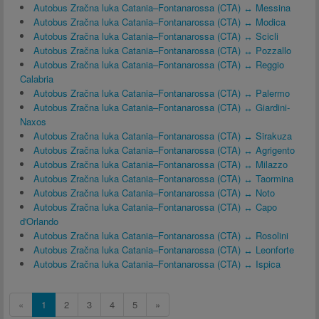
Autobus Zračna luka Catania–Fontanarossa (CTA) ↔ Messina
Autobus Zračna luka Catania–Fontanarossa (CTA) ↔ Modica
Autobus Zračna luka Catania–Fontanarossa (CTA) ↔ Scicli
Autobus Zračna luka Catania–Fontanarossa (CTA) ↔ Pozzallo
Autobus Zračna luka Catania–Fontanarossa (CTA) ↔ Reggio
Calabria
Autobus Zračna luka Catania–Fontanarossa (CTA) ↔ Palermo
Autobus Zračna luka Catania–Fontanarossa (CTA) ↔ Giardini-
Naxos
Autobus Zračna luka Catania–Fontanarossa (CTA) ↔ Sirakuza
Autobus Zračna luka Catania–Fontanarossa (CTA) ↔ Agrigento
Autobus Zračna luka Catania–Fontanarossa (CTA) ↔ Milazzo
Autobus Zračna luka Catania–Fontanarossa (CTA) ↔ Taormina
Autobus Zračna luka Catania–Fontanarossa (CTA) ↔ Noto
Autobus Zračna luka Catania–Fontanarossa (CTA) ↔ Capo
d'Orlando
Autobus Zračna luka Catania–Fontanarossa (CTA) ↔ Rosolini
Autobus Zračna luka Catania–Fontanarossa (CTA) ↔ Leonforte
Autobus Zračna luka Catania–Fontanarossa (CTA) ↔ Ispica
«
1
2
3
4
5
»