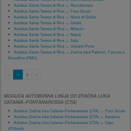
Autobus Santa Teresa di Riva ↔ Roccalumera
Autobus Santa Teresa di Riva ↔ Furci Siculo
Autobus Santa Teresa di Riva ↔ Nizza di Sicilia
Autobus Santa Teresa di Riva ↔ Cefalù
Autobus Santa Teresa di Riva ↔ Milazzo
Autobus Santa Teresa di Riva ↔ Napulj
Autobus Santa Teresa di Riva ↔ Itala
Autobus Santa Teresa di Riva ↔ Vulcano Porto
Autobus Santa Teresa di Riva ↔ Zračna luka Palermo, Falcone e
Borsellino (PMO)
«
1
2
»
MOGUĆA AUTOBUSNA LINIJA OD ZRAČNA LUKA
CATANIA–FONTANAROSSA (CTA)
Autobus Zračna luka Catania–Fontanarossa (CTA) ↔ Furci Siculo
Autobus Zračna luka Catania–Fontanarossa (CTA) ↔ Sarajevo
Autobus Zračna luka Catania–Fontanarossa (CTA) ↔ Capo
d'Orlando