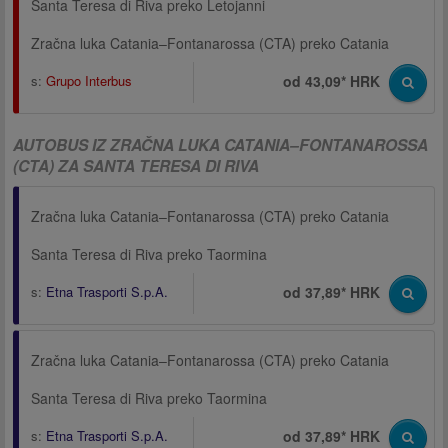
Santa Teresa di Riva preko Letojanni
Zračna luka Catania–Fontanarossa (CTA) preko Catania
s:
Grupo Interbus
od 43,09* HRK
AUTOBUS IZ ZRAČNA LUKA CATANIA–FONTANAROSSA
(CTA) ZA SANTA TERESA DI RIVA
Zračna luka Catania–Fontanarossa (CTA) preko Catania
Santa Teresa di Riva preko Taormina
s:
Etna Trasporti S.p.A.
od 37,89* HRK
Zračna luka Catania–Fontanarossa (CTA) preko Catania
Santa Teresa di Riva preko Taormina
s:
Etna Trasporti S.p.A.
od 37,89* HRK