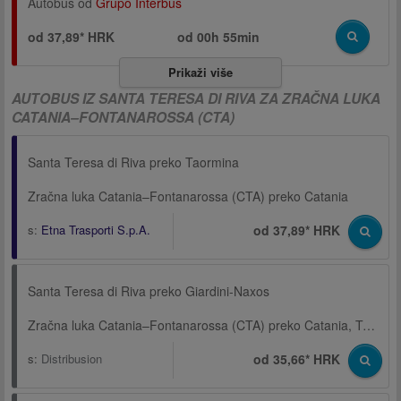
Autobus od
Grupo Interbus
od 37,89* HRK
od
00h 55min
Prikaži više
AUTOBUS IZ SANTA TERESA DI RIVA ZA ZRAČNA LUKA
CATANIA–FONTANAROSSA (CTA)
Santa Teresa di Riva preko Taormina
Zračna luka Catania–Fontanarossa (CTA) preko Catania
s:
Etna Trasporti S.p.A.
od 37,89* HRK
Santa Teresa di Riva preko Giardini-Naxos
Zračna luka Catania–Fontanarossa (CTA) preko Catania, Terminal, Via Archimede
s:
Distribusion
od 35,66* HRK