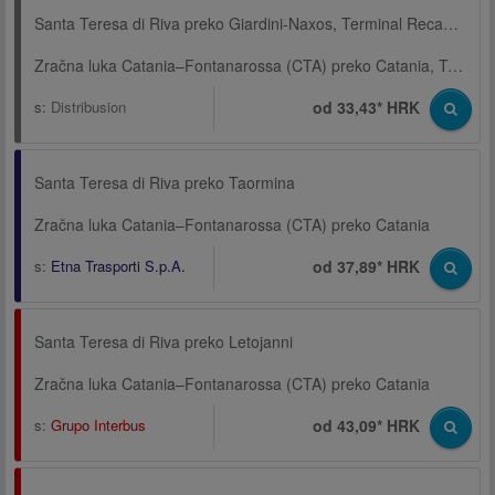
Santa Teresa di Riva preko Giardini-Naxos, Terminal Recanati, Viale Dionisio
Zračna luka Catania–Fontanarossa (CTA) preko Catania, Terminal, Via Archimede
s:
Distribusion
od 33,43* HRK
Santa Teresa di Riva preko Taormina
Zračna luka Catania–Fontanarossa (CTA) preko Catania
s:
Etna Trasporti S.p.A.
od 37,89* HRK
Santa Teresa di Riva preko Letojanni
Zračna luka Catania–Fontanarossa (CTA) preko Catania
s:
Grupo Interbus
od 43,09* HRK