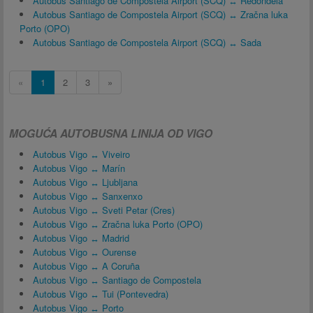
Autobus Santiago de Compostela Airport (SCQ) ↔ Redondela
Autobus Santiago de Compostela Airport (SCQ) ↔ Zračna luka
Porto (OPO)
Autobus Santiago de Compostela Airport (SCQ) ↔ Sada
«
1
2
3
»
MOGUĆA AUTOBUSNA LINIJA OD VIGO
Autobus Vigo ↔ Viveiro
Autobus Vigo ↔ Marín
Autobus Vigo ↔ Ljubljana
Autobus Vigo ↔ Sanxenxo
Autobus Vigo ↔ Sveti Petar (Cres)
Autobus Vigo ↔ Zračna luka Porto (OPO)
Autobus Vigo ↔ Madrid
Autobus Vigo ↔ Ourense
Autobus Vigo ↔ A Coruña
Autobus Vigo ↔ Santiago de Compostela
Autobus Vigo ↔ Tui (Pontevedra)
Autobus Vigo ↔ Porto