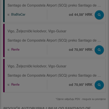
Santiago de Compostela Airport (SCQ) preko Santiago de Compostela
s:
BlaBlaCar
od 44,58* HRK
Vigo, Željeznički kolodvor, Vigo-Guixar
Santiago de Compostela Airport (SCQ) preko Santiago de Compostela, Željeznički kolodvor
s:
Renfe
od 70,95* HRK
Vigo, Željeznički kolodvor, Vigo-Guixar
Santiago de Compostela Airport (SCQ) preko Santiago de Compostela, Željeznički kolodvor
s:
Renfe
od 70,95* HRK
*Cijene uključuju PDV - moguće su promjene
MOGUĆA AUTOBUSNA LINIJA OD SANTIAGO DE