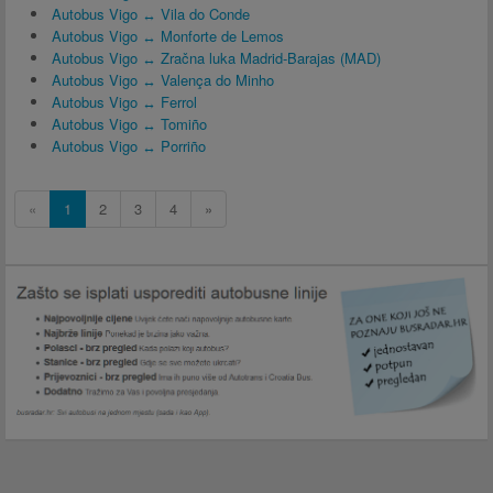
Autobus Vigo ↔ Vila do Conde
Autobus Vigo ↔ Monforte de Lemos
Autobus Vigo ↔ Zračna luka Madrid-Barajas (MAD)
Autobus Vigo ↔ Valença do Minho
Autobus Vigo ↔ Ferrol
Autobus Vigo ↔ Tomiño
Autobus Vigo ↔ Porriño
«
1
2
3
4
»