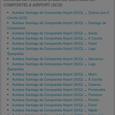
COMPOSTELA AIRPORT (SCQ)
Autobus Santiago de Compostela Airport (SCQ) ↔ Zračna luka A
Coruña (LCG)
Autobus Santiago de Compostela Airport (SCQ) ↔ Santiago de
Compostela
Autobus Santiago de Compostela Airport (SCQ) ↔ Sarria
Autobus Santiago de Compostela Airport (SCQ) ↔ A Coruña
Autobus Santiago de Compostela Airport (SCQ) ↔ Ferrol
Autobus Santiago de Compostela Airport (SCQ) ↔ Lugo,
Španjolska
Autobus Santiago de Compostela Airport (SCQ) ↔ Sanxenxo
Autobus Santiago de Compostela Airport (SCQ) ↔ Lugo,
Španjolska
Autobus Santiago de Compostela Airport (SCQ) ↔ Marín
Autobus Santiago de Compostela Airport (SCQ) ↔ A Coruña
Autobus Santiago de Compostela Airport (SCQ) ↔ Ourense
Autobus Santiago de Compostela Airport (SCQ) ↔ Pontevedra
Autobus Santiago de Compostela Airport (SCQ) ↔ Finisterra
Autobus Santiago de Compostela Airport (SCQ) ↔ Porriño
Autobus Santiago de Compostela Airport (SCQ) ↔ Ferrol
Autobus Santiago de Compostela Airport (SCQ) ↔ Nigrán