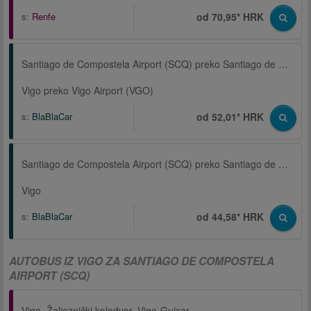
s:
Renfe
od 70,95* HRK
Santiago de Compostela Airport (SCQ) preko Santiago de Compostela
Vigo preko Vigo Airport (VGO)
s:
BlaBlaCar
od 52,01* HRK
Santiago de Compostela Airport (SCQ) preko Santiago de Compostela
Vigo
s:
BlaBlaCar
od 44,58* HRK
AUTOBUS IZ VIGO ZA SANTIAGO DE COMPOSTELA
AIRPORT (SCQ)
Vigo, Željeznički kolodvor, Vigo-Guixar