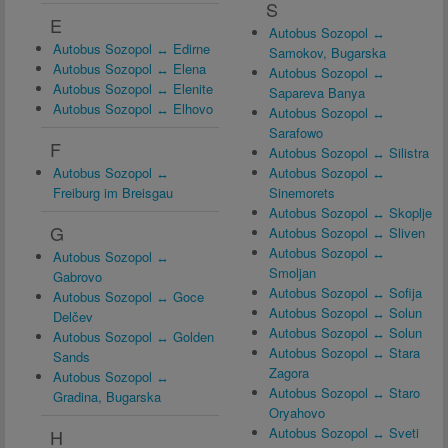
S
E
Autobus Sozopol ↔
Autobus Sozopol ↔ Edirne
Samokov, Bugarska
Autobus Sozopol ↔ Elena
Autobus Sozopol ↔
Autobus Sozopol ↔ Elenite
Sapareva Banya
Autobus Sozopol ↔ Elhovo
Autobus Sozopol ↔
Sarafowo
F
Autobus Sozopol ↔ Silistra
Autobus Sozopol ↔
Autobus Sozopol ↔
Freiburg im Breisgau
Sinemorets
Autobus Sozopol ↔ Skoplje
G
Autobus Sozopol ↔ Sliven
Autobus Sozopol ↔
Autobus Sozopol ↔
Smoljan
Gabrovo
Autobus Sozopol ↔ Sofija
Autobus Sozopol ↔ Goce
Autobus Sozopol ↔ Solun
Delčev
Autobus Sozopol ↔ Solun
Autobus Sozopol ↔ Golden
Autobus Sozopol ↔ Stara
Sands
Zagora
Autobus Sozopol ↔
Autobus Sozopol ↔ Staro
Gradina, Bugarska
Oryahovo
Autobus Sozopol ↔ Sveti
H