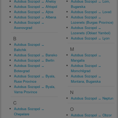
Autobus Sozopol ↔ Aheloy
Autobus Sozopol ↔ Lom,
Autobus Sozopol ↔ Ahtopol
Bugarska
Autobus Sozopol ↔ Ajtos
Autobus Sozopol ↔ Loveč
Autobus Sozopol ↔ Albena
Autobus Sozopol ↔
Autobus Sozopol ↔
Lozenets (Burgas Province)
Asenovgrad
Autobus Sozopol ↔
Lozenets (Oblast Yambol)
B
Autobus Sozopol ↔ Lyon
Autobus Sozopol ↔
M
Baltchik
Autobus Sozopol ↔ Bansko
Autobus Sozopol ↔
Autobus Sozopol ↔ Berlin
Mangalia
Autobus Sozopol ↔
Autobus Sozopol ↔
Botevgrad
Momchilgrad
Autobus Sozopol ↔ Byala,
Autobus Sozopol ↔
Ruse Province
Montana, Bugarska
Autobus Sozopol ↔ Byala,
N
Varna Province
Autobus Sozopol ↔ Neptun
C
O
Autobus Sozopol ↔
Chepelare
Autobus Sozopol ↔ Obzor