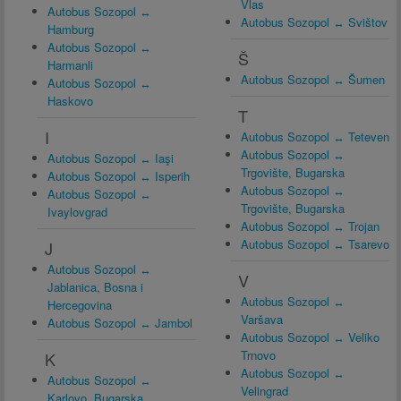
Vlas
Autobus Sozopol ↔
Autobus Sozopol ↔ Svištov
Hamburg
Autobus Sozopol ↔
Š
Harmanli
Autobus Sozopol ↔ Šumen
Autobus Sozopol ↔
Haskovo
T
I
Autobus Sozopol ↔ Teteven
Autobus Sozopol ↔
Autobus Sozopol ↔ Iaşi
Trgovište, Bugarska
Autobus Sozopol ↔ Isperih
Autobus Sozopol ↔
Autobus Sozopol ↔
Trgovište, Bugarska
Ivaylovgrad
Autobus Sozopol ↔ Trojan
Autobus Sozopol ↔ Tsarevo
J
Autobus Sozopol ↔
V
Jablanica, Bosna i
Autobus Sozopol ↔
Hercegovina
Varšava
Autobus Sozopol ↔ Jambol
Autobus Sozopol ↔ Veliko
Trnovo
K
Autobus Sozopol ↔
Autobus Sozopol ↔
Velingrad
Karlovo, Bugarska