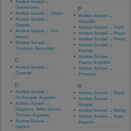
Autobus Sozopol ↔
Chernomorets
P
Autobus Sozopol ↔ Chirpan
Autobus Sozopol ↔
Autobus Sozopol ↔
Pazardžik
Chişinău
Autobus Sozopol ↔ Petrič
Autobus Sozopol ↔ Cluj-
Autobus Sozopol ↔ Pleven
Napoca
Autobus Sozopol ↔ Plovdiv
Autobus Sozopol ↔
Autobus Sozopol ↔
Constanţa, Rumunjska
Pomorie
Autobus Sozopol ↔
Ć
Popovo, Bugarska
Autobus Sozopol ↔
Autobus Sozopol ↔
Ćustendil
Primorsko
D
R
Autobus Sozopol ↔
Autobus Sozopol ↔ Ravda
Dimitrovgrad, Bugarska
Autobus Sozopol ↔
Autobus Sozopol ↔
Razgrad
Draganovo, Veliko Tarnovo
Autobus Sozopol ↔ Razlog
Province, Bugarska
Autobus Sozopol ↔ Ruse,
Autobus Sozopol ↔
Bugarska
Dupnica