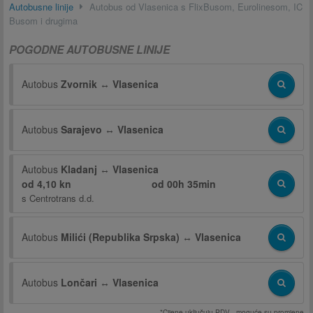
Autobusne linije
Autobus od Vlasenica s FlixBusom, Eurolinesom, IC
Busom i drugima
POGODNE AUTOBUSNE LINIJE
Autobus
Zvornik
↔
Vlasenica
Autobus
Sarajevo
↔
Vlasenica
Autobus
Kladanj
↔
Vlasenica
od 4,10 kn
od
00h 35min
s
Centrotrans d.d.
Autobus
Milići (Republika Srpska)
↔
Vlasenica
Autobus
Lončari
↔
Vlasenica
*Cijene uključuju PDV - moguće su promjene