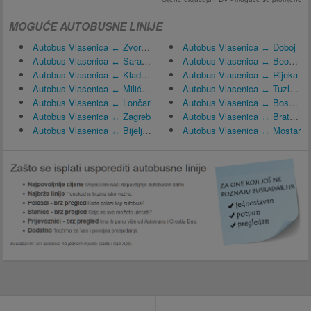
MOGUĆE AUTOBUSNE LINIJE
Autobus Vlasenica ↔ Zvornik
Autobus Vlasenica ↔ Doboj
Autobus Vlasenica ↔ Sarajevo
Autobus Vlasenica ↔ Beograd
Autobus Vlasenica ↔ Kladanj
Autobus Vlasenica ↔ Rijeka
Autobus Vlasenica ↔ Milići (Republika Srpska)
Autobus Vlasenica ↔ Tuzla, Bosna i Hercegovina
Autobus Vlasenica ↔ Lončari
Autobus Vlasenica ↔ Bosanski Šamac
Autobus Vlasenica ↔ Zagreb
Autobus Vlasenica ↔ Bratunac
Autobus Vlasenica ↔ Bijeljina
Autobus Vlasenica ↔ Mostar