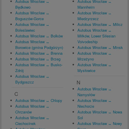
Autobus Wrocław ↔
Autobus Wrocław ↔
Będkowo
Mannheim
Autobus Wrocław ↔
Autobus Wrocław ↔
Boguszów-Gorce
Miedzyrzecz
Autobus Wrocław ↔
Autobus Wrocław ↔ Milicz
Boleslawiec
Autobus Wrocław ↔
Autobus Wrocław ↔ Bolków
Miłków, Lower Silesian
Autobus Wrocław ↔
Voivodeship
Borowice (gmina Podgórzyn)
Autobus Wrocław ↔ Minsk
Autobus Wrocław ↔ Brenna
Autobus Wrocław ↔
Autobus Wrocław ↔ Brzeg
Mrzeżyno
Autobus Wrocław ↔ Busko-
Autobus Wrocław ↔
Zdrój
Mysłowice
Autobus Wrocław ↔
N
Bydgoszcz
Autobus Wrocław ↔
C
Namysłów
Autobus Wrocław ↔ Chlopy
Autobus Wrocław ↔
Autobus Wrocław ↔
Niechorze
Chrzanów
Autobus Wrocław ↔ Nowa
Autobus Wrocław ↔
Sol
Ciechocinek
Autobus Wrocław ↔ Nowy