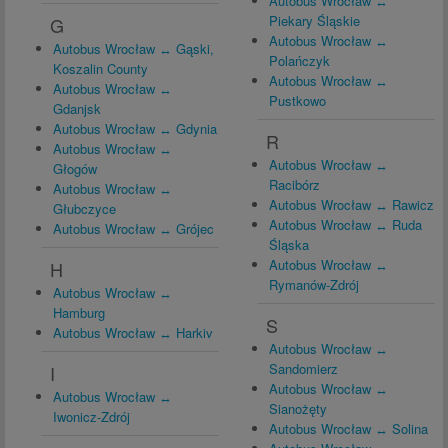
Autobus Wrocław ↔
Piekary Śląskie
G
Autobus Wrocław ↔
Autobus Wrocław ↔ Gąski,
Polańczyk
Koszalin County
Autobus Wrocław ↔
Autobus Wrocław ↔
Pustkowo
Gdanjsk
Autobus Wrocław ↔ Gdynia
R
Autobus Wrocław ↔
Autobus Wrocław ↔
Głogów
Racibórz
Autobus Wrocław ↔
Autobus Wrocław ↔ Rawicz
Głubczyce
Autobus Wrocław ↔ Ruda
Autobus Wrocław ↔ Grójec
Śląska
Autobus Wrocław ↔
H
Rymanów-Zdrój
Autobus Wrocław ↔
Hamburg
S
Autobus Wrocław ↔ Harkiv
Autobus Wrocław ↔
Sandomierz
I
Autobus Wrocław ↔
Autobus Wrocław ↔
Sianożęty
Iwonicz-Zdrój
Autobus Wrocław ↔ Solina