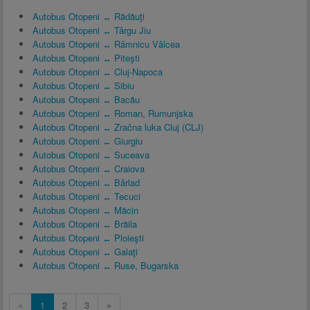
Autobus Otopeni ↔ Rădăuţi
Autobus Otopeni ↔ Târgu Jiu
Autobus Otopeni ↔ Râmnicu Vâlcea
Autobus Otopeni ↔ Piteşti
Autobus Otopeni ↔ Cluj-Napoca
Autobus Otopeni ↔ Sibiu
Autobus Otopeni ↔ Bacău
Autobus Otopeni ↔ Roman, Rumunjska
Autobus Otopeni ↔ Zračna luka Cluj (CLJ)
Autobus Otopeni ↔ Giurgiu
Autobus Otopeni ↔ Suceava
Autobus Otopeni ↔ Craiova
Autobus Otopeni ↔ Bârlad
Autobus Otopeni ↔ Tecuci
Autobus Otopeni ↔ Măcin
Autobus Otopeni ↔ Brăila
Autobus Otopeni ↔ Ploieşti
Autobus Otopeni ↔ Galaţi
Autobus Otopeni ↔ Ruse, Bugarska
«
1
2
3
»