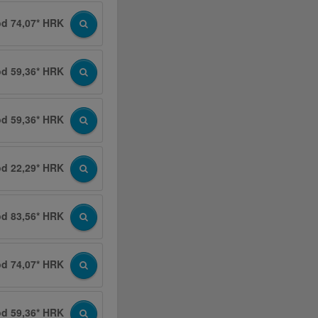
od 74,07* HRK
od 59,36* HRK
od 59,36* HRK
od 22,29* HRK
od 83,56* HRK
od 74,07* HRK
od 59,36* HRK