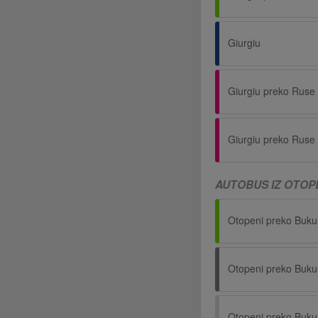
Giurgiu
Giurgiu preko Ruse
Giurgiu preko Ruse
AUTOBUS IZ OTOPE
Otopeni preko Buku
Otopeni preko Buku