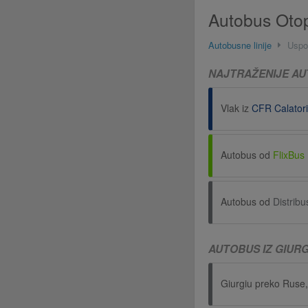
Autobus Otop
Autobusne linije
Uspo
NAJTRAŽENIJE AU
Vlak iz
CFR Calatori
Autobus od
FlixBus
Autobus od
Distribu
AUTOBUS IZ GIURG