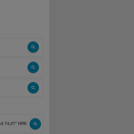
od 74,07* HRK