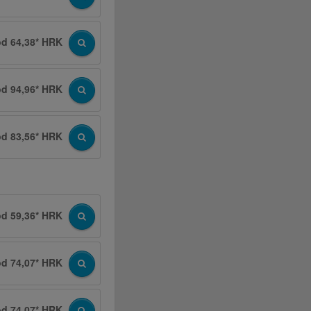
od 64,38* HRK
od 94,96* HRK
od 83,56* HRK
od 59,36* HRK
od 74,07* HRK
od 74,07* HRK