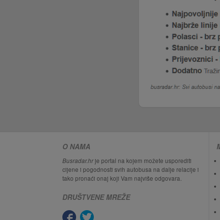
O NAMA
Busradar.hr
je portal na kojem možete usporediti
cijene i pogodnosti svih autobusa na dalje relacije i
tako pronaći onaj koji Vam najviše odgovara.
DRUŠTVENE MREŽE