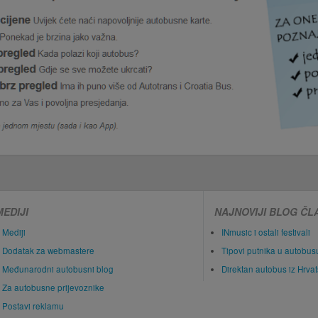
MEDIJI
NAJNOVIJI BLOG ČL
Mediji
INmusic i ostali festivali
Dodatak za webmastere
Tipovi putnika u autobus
Međunarodni autobusni blog
Direktan autobus iz Hrva
Za autobusne prijevoznike
Postavi reklamu