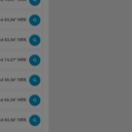
od 83,56* HRK
od 83,56* HRK
od 74,07* HRK
od 59,36* HRK
od 60,39* HRK
od 83,56* HRK