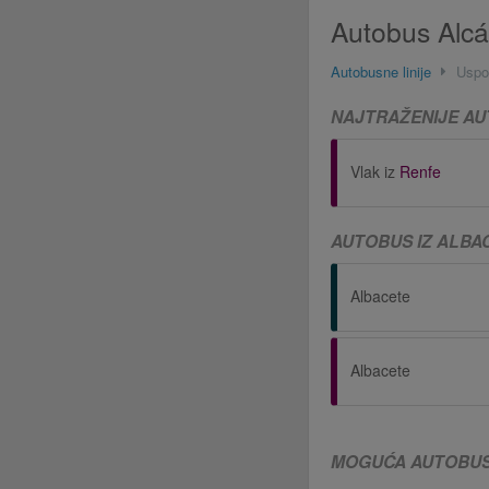
Autobus Alcá
Autobusne linije
Uspo
NAJTRAŽENIJE AU
Vlak iz
Renfe
AUTOBUS IZ ALBA
Albacete
Albacete
MOGUĆA AUTOBUSN