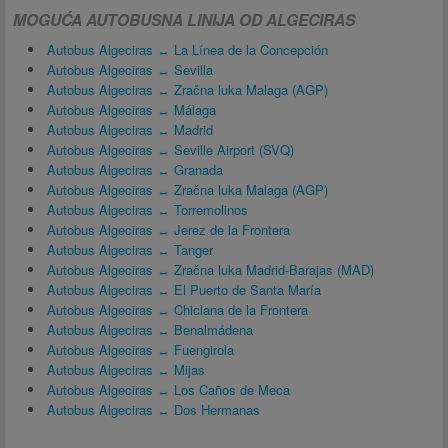
MOGUĆA AUTOBUSNA LINIJA OD ALGECIRAS
Autobus Algeciras ↔ La Línea de la Concepción
Autobus Algeciras ↔ Sevilla
Autobus Algeciras ↔ Zračna luka Malaga (AGP)
Autobus Algeciras ↔ Málaga
Autobus Algeciras ↔ Madrid
Autobus Algeciras ↔ Seville Airport (SVQ)
Autobus Algeciras ↔ Granada
Autobus Algeciras ↔ Zračna luka Malaga (AGP)
Autobus Algeciras ↔ Torremolinos
Autobus Algeciras ↔ Jerez de la Frontera
Autobus Algeciras ↔ Tanger
Autobus Algeciras ↔ Zračna luka Madrid-Barajas (MAD)
Autobus Algeciras ↔ El Puerto de Santa María
Autobus Algeciras ↔ Chiclana de la Frontera
Autobus Algeciras ↔ Benalmádena
Autobus Algeciras ↔ Fuengirola
Autobus Algeciras ↔ Mijas
Autobus Algeciras ↔ Los Caños de Meca
Autobus Algeciras ↔ Dos Hermanas