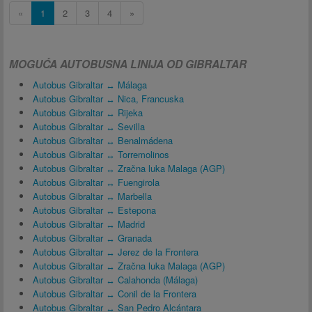
«
1
2
3
4
»
MOGUĆA AUTOBUSNA LINIJA OD GIBRALTAR
Autobus Gibraltar ↔ Málaga
Autobus Gibraltar ↔ Nica, Francuska
Autobus Gibraltar ↔ Rijeka
Autobus Gibraltar ↔ Sevilla
Autobus Gibraltar ↔ Benalmádena
Autobus Gibraltar ↔ Torremolinos
Autobus Gibraltar ↔ Zračna luka Malaga (AGP)
Autobus Gibraltar ↔ Fuengirola
Autobus Gibraltar ↔ Marbella
Autobus Gibraltar ↔ Estepona
Autobus Gibraltar ↔ Madrid
Autobus Gibraltar ↔ Granada
Autobus Gibraltar ↔ Jerez de la Frontera
Autobus Gibraltar ↔ Zračna luka Malaga (AGP)
Autobus Gibraltar ↔ Calahonda (Málaga)
Autobus Gibraltar ↔ Conil de la Frontera
Autobus Gibraltar ↔ San Pedro Alcántara