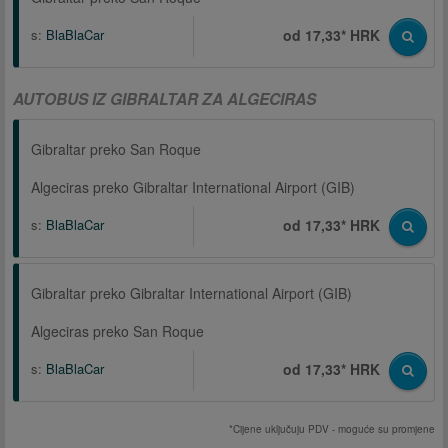
s:
BlaBlaCar
od 17,33* HRK
AUTOBUS IZ GIBRALTAR ZA ALGECIRAS
Gibraltar preko San Roque
Algeciras preko Gibraltar International Airport (GIB)
s:
BlaBlaCar
od 17,33* HRK
Gibraltar preko Gibraltar International Airport (GIB)
Algeciras preko San Roque
s:
BlaBlaCar
od 17,33* HRK
*Cijene uključuju PDV - moguće su promjene