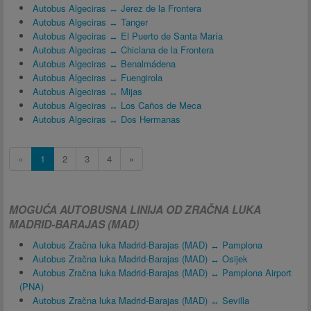
Autobus Algeciras ↔ Jerez de la Frontera
Autobus Algeciras ↔ Tanger
Autobus Algeciras ↔ El Puerto de Santa María
Autobus Algeciras ↔ Chiclana de la Frontera
Autobus Algeciras ↔ Benalmádena
Autobus Algeciras ↔ Fuengirola
Autobus Algeciras ↔ Mijas
Autobus Algeciras ↔ Los Caños de Meca
Autobus Algeciras ↔ Dos Hermanas
«
1
2
3
4
»
MOGUĆA AUTOBUSNA LINIJA OD ZRAČNA LUKA
MADRID-BARAJAS (MAD)
Autobus Zračna luka Madrid-Barajas (MAD) ↔ Pamplona
Autobus Zračna luka Madrid-Barajas (MAD) ↔ Osijek
Autobus Zračna luka Madrid-Barajas (MAD) ↔ Pamplona Airport
(PNA)
Autobus Zračna luka Madrid-Barajas (MAD) ↔ Sevilla