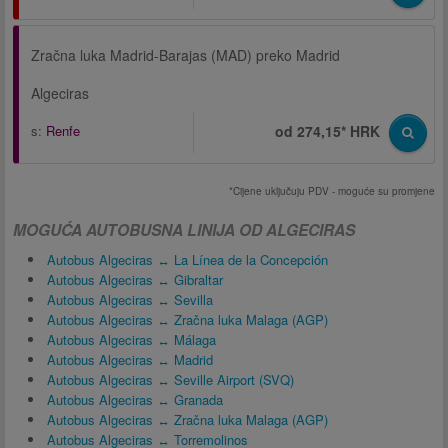
Zračna luka Madrid-Barajas (MAD) preko Madrid
Algeciras
s:
Renfe
od 274,15* HRK
*Cijene uključuju PDV - moguće su promjene
MOGUĆA AUTOBUSNA LINIJA OD ALGECIRAS
Autobus Algeciras ↔ La Línea de la Concepción
Autobus Algeciras ↔ Gibraltar
Autobus Algeciras ↔ Sevilla
Autobus Algeciras ↔ Zračna luka Malaga (AGP)
Autobus Algeciras ↔ Málaga
Autobus Algeciras ↔ Madrid
Autobus Algeciras ↔ Seville Airport (SVQ)
Autobus Algeciras ↔ Granada
Autobus Algeciras ↔ Zračna luka Malaga (AGP)
Autobus Algeciras ↔ Torremolinos