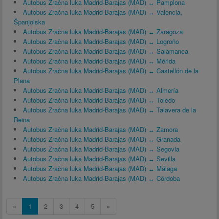
Autobus Zračna luka Madrid-Barajas (MAD) ↔ Pamplona
Autobus Zračna luka Madrid-Barajas (MAD) ↔ Valencia,
Španjolska
Autobus Zračna luka Madrid-Barajas (MAD) ↔ Zaragoza
Autobus Zračna luka Madrid-Barajas (MAD) ↔ Logroño
Autobus Zračna luka Madrid-Barajas (MAD) ↔ Salamanca
Autobus Zračna luka Madrid-Barajas (MAD) ↔ Mérida
Autobus Zračna luka Madrid-Barajas (MAD) ↔ Castellón de la
Plana
Autobus Zračna luka Madrid-Barajas (MAD) ↔ Almería
Autobus Zračna luka Madrid-Barajas (MAD) ↔ Toledo
Autobus Zračna luka Madrid-Barajas (MAD) ↔ Talavera de la
Reina
Autobus Zračna luka Madrid-Barajas (MAD) ↔ Zamora
Autobus Zračna luka Madrid-Barajas (MAD) ↔ Granada
Autobus Zračna luka Madrid-Barajas (MAD) ↔ Segovia
Autobus Zračna luka Madrid-Barajas (MAD) ↔ Sevilla
Autobus Zračna luka Madrid-Barajas (MAD) ↔ Málaga
Autobus Zračna luka Madrid-Barajas (MAD) ↔ Córdoba
«
1
2
3
4
5
»