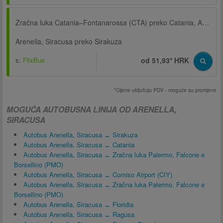
Zračna luka Catania–Fontanarossa (CTA) preko Catania, Autobusni kolodvor, Via D'Amico
Arenella, Siracusa preko Sirakuza
s:
FlixBus
od 51,93* HRK
*Cijene uključuju PDV - moguće su promjene
MOGUĆA AUTOBUSNA LINIJA OD ARENELLA,
SIRACUSA
Autobus Arenella, Siracusa ↔ Sirakuza
Autobus Arenella, Siracusa ↔ Catania
Autobus Arenella, Siracusa ↔ Zračna luka Palermo, Falcone e
Borsellino (PMO)
Autobus Arenella, Siracusa ↔ Comiso Airport (CIY)
Autobus Arenella, Siracusa ↔ Zračna luka Palermo, Falcone e
Borsellino (PMO)
Autobus Arenella, Siracusa ↔ Floridia
Autobus Arenella, Siracusa ↔ Ragusa