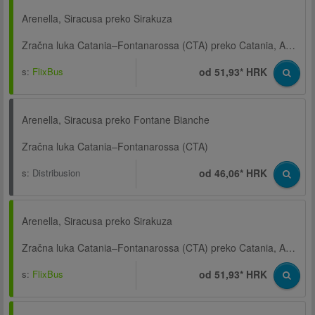
Arenella, Siracusa preko Sirakuza
Zračna luka Catania–Fontanarossa (CTA) preko Catania, Autobusni kolodvor, Via D'Amico
s:
FlixBus
od 51,93* HRK
Arenella, Siracusa preko Fontane Bianche
Zračna luka Catania–Fontanarossa (CTA)
s:
Distribusion
od 46,06* HRK
Arenella, Siracusa preko Sirakuza
Zračna luka Catania–Fontanarossa (CTA) preko Catania, Autobusni kolodvor, Via D'Amico
s:
FlixBus
od 51,93* HRK