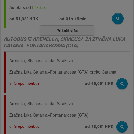
Autobus od
FlixBus
od 51,93* HRK
od
01h 15min
Prikaži više
AUTOBUS IZ ARENELLA, SIRACUSA ZA ZRAČNA LUKA
CATANIA–FONTANAROSSA (CTA)
Arenella, Siracusa preko Sirakuza
Zračna luka Catania–Fontanarossa (CTA) preko Catania
s:
Grupo Interbus
od 46,06* HRK
Arenella, Siracusa preko Sirakuza
Zračna luka Catania–Fontanarossa (CTA)
s:
Grupo Interbus
od 46,06* HRK