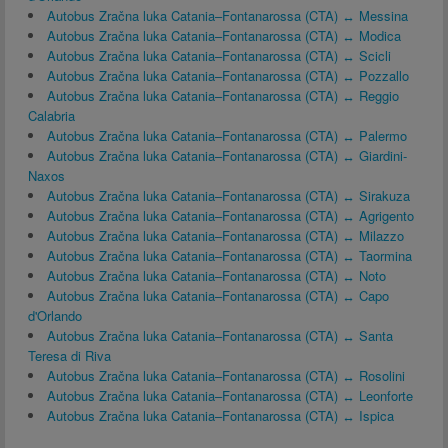
Autobus Zračna luka Catania–Fontanarossa (CTA) ↔ Messina
Autobus Zračna luka Catania–Fontanarossa (CTA) ↔ Modica
Autobus Zračna luka Catania–Fontanarossa (CTA) ↔ Scicli
Autobus Zračna luka Catania–Fontanarossa (CTA) ↔ Pozzallo
Autobus Zračna luka Catania–Fontanarossa (CTA) ↔ Reggio
Calabria
Autobus Zračna luka Catania–Fontanarossa (CTA) ↔ Palermo
Autobus Zračna luka Catania–Fontanarossa (CTA) ↔ Giardini-
Naxos
Autobus Zračna luka Catania–Fontanarossa (CTA) ↔ Sirakuza
Autobus Zračna luka Catania–Fontanarossa (CTA) ↔ Agrigento
Autobus Zračna luka Catania–Fontanarossa (CTA) ↔ Milazzo
Autobus Zračna luka Catania–Fontanarossa (CTA) ↔ Taormina
Autobus Zračna luka Catania–Fontanarossa (CTA) ↔ Noto
Autobus Zračna luka Catania–Fontanarossa (CTA) ↔ Capo
d'Orlando
Autobus Zračna luka Catania–Fontanarossa (CTA) ↔ Santa
Teresa di Riva
Autobus Zračna luka Catania–Fontanarossa (CTA) ↔ Rosolini
Autobus Zračna luka Catania–Fontanarossa (CTA) ↔ Leonforte
Autobus Zračna luka Catania–Fontanarossa (CTA) ↔ Ispica