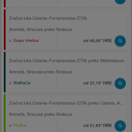
Zračna luka Catania–Fontanarossa (CTA)
Arenella, Siracusa preko Sirakuza
s:
Grupo Interbus
od 46,06* HRK
Zračna luka Catania–Fontanarossa (CTA) preko Misterbianco
Arenella, Siracusa preko Sirakuza
s:
BlaBlaCar
od 37,15* HRK
Zračna luka Catania–Fontanarossa (CTA) preko Catania, Autobusni kolodvor, Via D'Amico
Arenella, Siracusa preko Sirakuza
s:
FlixBus
od 51,93* HRK