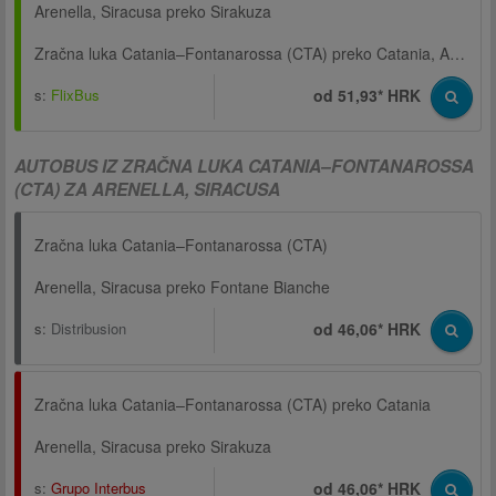
Arenella, Siracusa preko Sirakuza
Zračna luka Catania–Fontanarossa (CTA) preko Catania, Autobusni kolodvor, Via D'Amico
s:
FlixBus
od 51,93* HRK
AUTOBUS IZ ZRAČNA LUKA CATANIA–FONTANAROSSA
(CTA) ZA ARENELLA, SIRACUSA
Zračna luka Catania–Fontanarossa (CTA)
Arenella, Siracusa preko Fontane Bianche
s:
Distribusion
od 46,06* HRK
Zračna luka Catania–Fontanarossa (CTA) preko Catania
Arenella, Siracusa preko Sirakuza
s:
Grupo Interbus
od 46,06* HRK