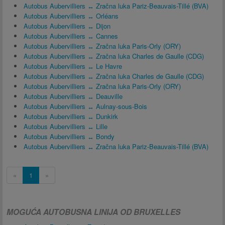
Autobus Aubervilliers ↔ Zračna luka Pariz-Beauvais-Tillé (BVA)
Autobus Aubervilliers ↔ Orléans
Autobus Aubervilliers ↔ Dijon
Autobus Aubervilliers ↔ Cannes
Autobus Aubervilliers ↔ Zračna luka Paris-Orly (ORY)
Autobus Aubervilliers ↔ Zračna luka Charles de Gaulle (CDG)
Autobus Aubervilliers ↔ Le Havre
Autobus Aubervilliers ↔ Zračna luka Charles de Gaulle (CDG)
Autobus Aubervilliers ↔ Zračna luka Paris-Orly (ORY)
Autobus Aubervilliers ↔ Deauville
Autobus Aubervilliers ↔ Aulnay-sous-Bois
Autobus Aubervilliers ↔ Dunkirk
Autobus Aubervilliers ↔ Lille
Autobus Aubervilliers ↔ Bondy
Autobus Aubervilliers ↔ Zračna luka Pariz-Beauvais-Tillé (BVA)
«
1
»
MOGUĆA AUTOBUSNA LINIJA OD BRUXELLES