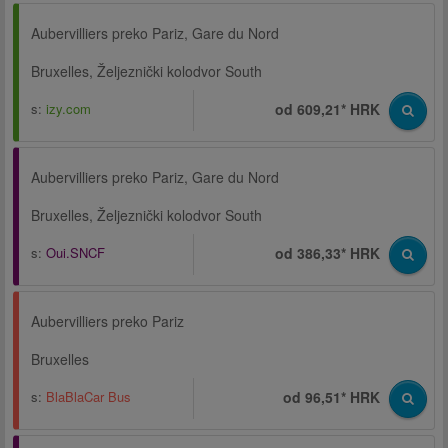
Aubervilliers preko Pariz, Gare du Nord
Bruxelles, Željeznički kolodvor South
s:
izy.com
od 609,21* HRK
Aubervilliers preko Pariz, Gare du Nord
Bruxelles, Željeznički kolodvor South
s:
Oui.SNCF
od 386,33* HRK
Aubervilliers preko Pariz
Bruxelles
s:
BlaBlaCar Bus
od 96,51* HRK