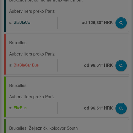
Aubervilliers preko Pariz
s:
BlaBlaCar
od 126,30* HRK
Bruxelles
Aubervilliers preko Pariz
s:
BlaBlaCar Bus
od 96,51* HRK
Bruxelles
Aubervilliers preko Pariz
s:
FlixBus
od 96,51* HRK
Bruxelles, Željeznički kolodvor South