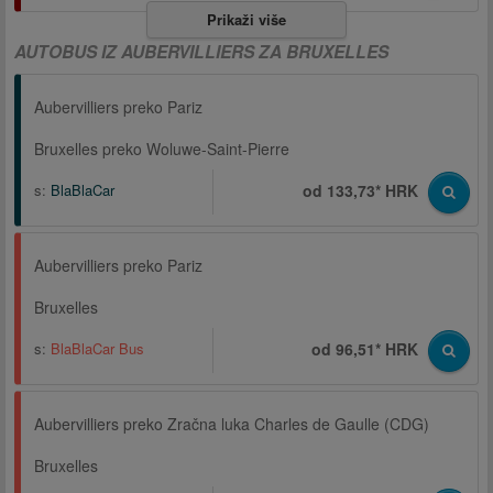
Prikaži više
AUTOBUS IZ AUBERVILLIERS ZA BRUXELLES
Aubervilliers preko Pariz
Bruxelles preko Woluwe-Saint-Pierre
s:
BlaBlaCar
od 133,73* HRK
Aubervilliers preko Pariz
Bruxelles
s:
BlaBlaCar Bus
od 96,51* HRK
Aubervilliers preko Zračna luka Charles de Gaulle (CDG)
Bruxelles