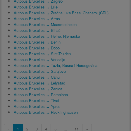
Autobus Bruxelles ↔ Zagreb
Autobus Bruxelles ↔ Lille
Autobus Bruxelles ↔ Zračna luka Brisel Charleroi (CRL)
Autobus Bruxelles ↔ Arras
Autobus Bruxelles ↔ Maasmechelen
Autobus Bruxelles ↔ Bihać
Autobus Bruxelles ↔ Herne, Njemačka
Autobus Bruxelles ↔ Berlin
Autobus Bruxelles ↔ Doboj
Autobus Bruxelles ↔ Sint-Truiden
Autobus Bruxelles ↔ Venecija
Autobus Bruxelles ↔ Tuzla, Bosna i Hercegovina
Autobus Bruxelles ↔ Sarajevo
Autobus Bruxelles ↔ Cahul
Autobus Bruxelles ↔ Lelystad
Autobus Bruxelles ↔ Zenica
Autobus Bruxelles ↔ Pamplona
Autobus Bruxelles ↔ Tivat
Autobus Bruxelles ↔ Ypres
Autobus Bruxelles ↔ Recklinghausen
«
1
2
3
4
5
...
11
»