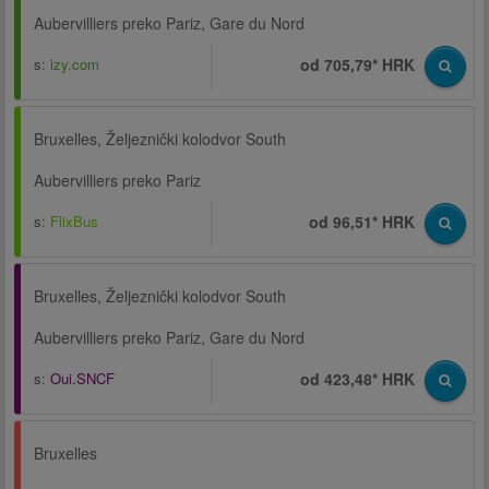
Aubervilliers preko Pariz, Gare du Nord
s:
izy.com
od 705,79* HRK
Bruxelles, Željeznički kolodvor South
Aubervilliers preko Pariz
s:
FlixBus
od 96,51* HRK
Bruxelles, Željeznički kolodvor South
Aubervilliers preko Pariz, Gare du Nord
s:
Oui.SNCF
od 423,48* HRK
Bruxelles