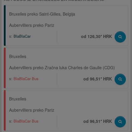
Bruxelles preko Saint-Gilles, Belgija
Aubervilliers preko Pariz
s:
BlaBlaCar
od 126,30* HRK
Bruxelles
Aubervilliers preko Zračna luka Charles de Gaulle (CDG)
s:
BlaBlaCar Bus
od 96,51* HRK
Bruxelles
Aubervilliers preko Pariz
s:
BlaBlaCar Bus
od 96,51* HRK