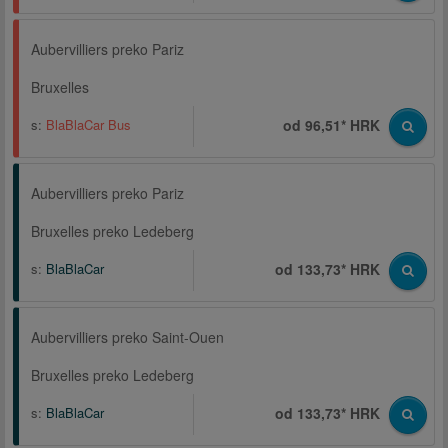
Aubervilliers preko Pariz
Bruxelles
s:
BlaBlaCar Bus
od 96,51* HRK
Aubervilliers preko Pariz
Bruxelles preko Ledeberg
s:
BlaBlaCar
od 133,73* HRK
Aubervilliers preko Saint-Ouen
Bruxelles preko Ledeberg
s:
BlaBlaCar
od 133,73* HRK