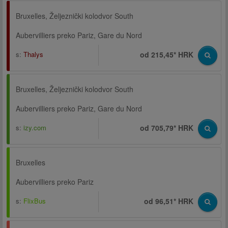
Bruxelles, Željeznički kolodvor South
Aubervilliers preko Pariz, Gare du Nord
s:
Thalys
od 215,45* HRK
Bruxelles, Željeznički kolodvor South
Aubervilliers preko Pariz, Gare du Nord
s:
izy.com
od 705,79* HRK
Bruxelles
Aubervilliers preko Pariz
s:
FlixBus
od 96,51* HRK