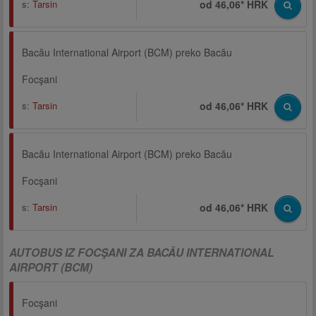
s:
Tarsin
od 46,06* HRK
Bacău International Airport (BCM) preko Bacău
Focşani
s:
Tarsin
od 46,06* HRK
Bacău International Airport (BCM) preko Bacău
Focşani
s:
Tarsin
od 46,06* HRK
AUTOBUS IZ FOCŞANI ZA BACĂU INTERNATIONAL
AIRPORT (BCM)
Focşani