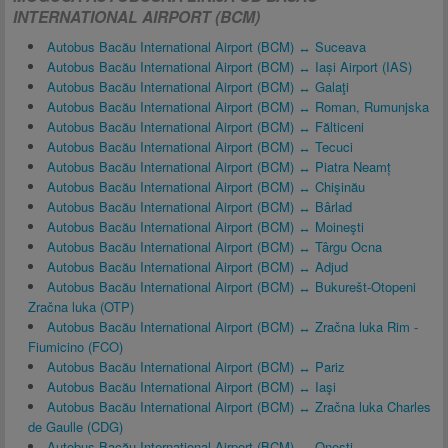
INTERNATIONAL AIRPORT (BCM)
Autobus Bacău International Airport (BCM) ↔ Suceava
Autobus Bacău International Airport (BCM) ↔ Iași Airport (IAS)
Autobus Bacău International Airport (BCM) ↔ Galaţi
Autobus Bacău International Airport (BCM) ↔ Roman, Rumunjska
Autobus Bacău International Airport (BCM) ↔ Fălticeni
Autobus Bacău International Airport (BCM) ↔ Tecuci
Autobus Bacău International Airport (BCM) ↔ Piatra Neamț
Autobus Bacău International Airport (BCM) ↔ Chişinău
Autobus Bacău International Airport (BCM) ↔ Bârlad
Autobus Bacău International Airport (BCM) ↔ Moineşti
Autobus Bacău International Airport (BCM) ↔ Târgu Ocna
Autobus Bacău International Airport (BCM) ↔ Adjud
Autobus Bacău International Airport (BCM) ↔ Bukurešt-Otopeni
Zračna luka (OTP)
Autobus Bacău International Airport (BCM) ↔ Zračna luka Rim -
Fiumicino (FCO)
Autobus Bacău International Airport (BCM) ↔ Pariz
Autobus Bacău International Airport (BCM) ↔ Iaşi
Autobus Bacău International Airport (BCM) ↔ Zračna luka Charles
de Gaulle (CDG)
Autobus Bacău International Airport (BCM) ↔ Onești