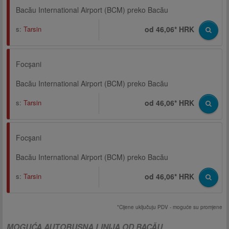
Bacău International Airport (BCM) preko Bacău
s:
Tarsin
od 46,06* HRK
Focşani
Bacău International Airport (BCM) preko Bacău
s:
Tarsin
od 46,06* HRK
Focşani
Bacău International Airport (BCM) preko Bacău
s:
Tarsin
od 46,06* HRK
*Cijene uključuju PDV - moguće su promjene
MOGUĆA AUTOBUSNA LINIJA OD BACĂU