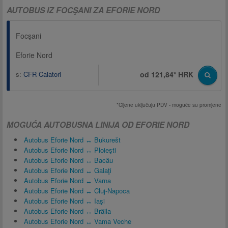
AUTOBUS IZ FOCŞANI ZA EFORIE NORD
Focşani
Eforie Nord
s:
CFR Calatori
od 121,84* HRK
*Cijene uključuju PDV - moguće su promjene
MOGUĆA AUTOBUSNA LINIJA OD EFORIE NORD
Autobus Eforie Nord ↔ Bukurešt
Autobus Eforie Nord ↔ Ploieşti
Autobus Eforie Nord ↔ Bacău
Autobus Eforie Nord ↔ Galaţi
Autobus Eforie Nord ↔ Varna
Autobus Eforie Nord ↔ Cluj-Napoca
Autobus Eforie Nord ↔ Iaşi
Autobus Eforie Nord ↔ Brăila
Autobus Eforie Nord ↔ Vama Veche