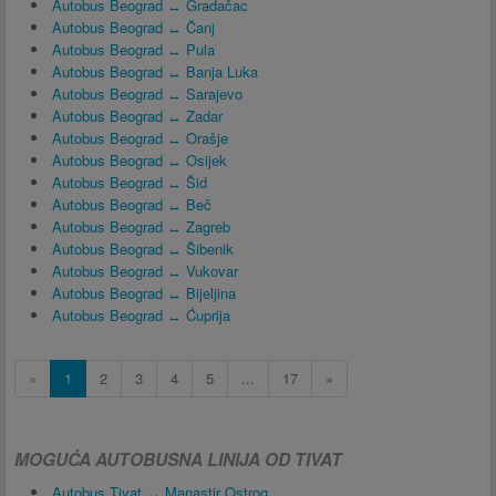
Autobus Beograd ↔ Gradačac
Autobus Beograd ↔ Čanj
Autobus Beograd ↔ Pula
Autobus Beograd ↔ Banja Luka
Autobus Beograd ↔ Sarajevo
Autobus Beograd ↔ Zadar
Autobus Beograd ↔ Orašje
Autobus Beograd ↔ Osijek
Autobus Beograd ↔ Šid
Autobus Beograd ↔ Beč
Autobus Beograd ↔ Zagreb
Autobus Beograd ↔ Šibenik
Autobus Beograd ↔ Vukovar
Autobus Beograd ↔ Bijeljina
Autobus Beograd ↔ Ćuprija
«
1
2
3
4
5
...
17
»
MOGUĆA AUTOBUSNA LINIJA OD TIVAT
Autobus Tivat ↔ Manastir Ostrog