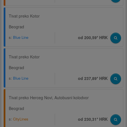
Tivat preko Kotor
Beograd
s:
Blue Line
od 200,59* HRK
Tivat preko Kotor
Beograd
s:
Blue Line
od 237,89* HRK
Tivat preko Herceg Novi, Autobusni kolodvor
Beograd
s:
CityLines
od 230,31* HRK