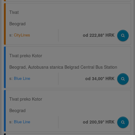
Tivat
Beograd
s:
CityLines
od 222,88* HRK
Tivat preko Kotor
Beograd, Autobusna stanica Belgrad Central Bus Station
s:
Blue Line
od 34,00* HRK
Tivat preko Kotor
Beograd
s:
Blue Line
od 200,59* HRK