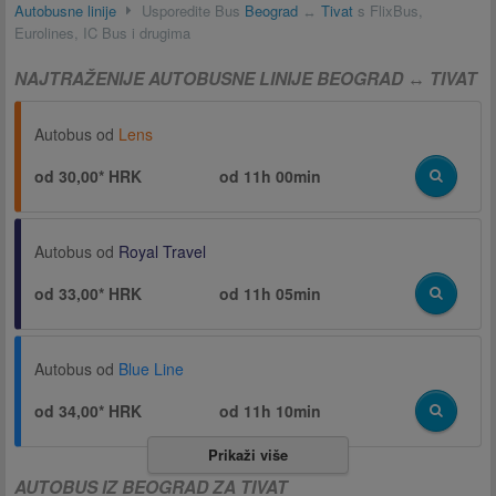
Autobusne linije
Usporedite Bus
Beograd
↔
Tivat
s FlixBus,
Eurolines, IC Bus i drugima
NAJTRAŽENIJE AUTOBUSNE LINIJE BEOGRAD ↔ TIVAT
Autobus od
Lens
od 30,00* HRK
od
11h 00min
Autobus od
Royal Travel
od 33,00* HRK
od
11h 05min
Autobus od
Blue Line
od 34,00* HRK
od
11h 10min
Prikaži više
AUTOBUS IZ BEOGRAD ZA TIVAT