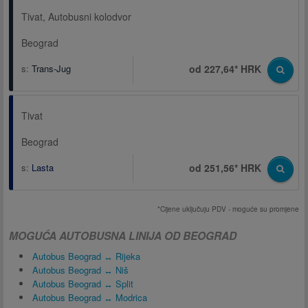
Tivat, Autobusni kolodvor
Beograd
s:
Trans-Jug
od 227,64* HRK
Tivat
Beograd
s:
Lasta
od 251,56* HRK
*Cijene uključuju PDV - moguće su promjene
MOGUĆA AUTOBUSNA LINIJA OD BEOGRAD
Autobus Beograd ↔ Rijeka
Autobus Beograd ↔ Niš
Autobus Beograd ↔ Split
Autobus Beograd ↔ Modrica