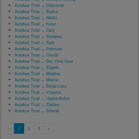
Autobus Tivat ↔ Dubrovnik
Autobus Tivat ↔ Budva
Autobus Tivat ↔ Nikšić
Autobus Tivat ↔ Kotor
Autobus Tivat ↔ Čanj
Autobus Tivat ↔ Sarajevo
Autobus Tivat ↔ Split
Autobus Tivat ↔ Petrovac
Autobus Tivat ↔ Cavtat
Autobus Tivat ↔ Bar, Crna Gora
Autobus Tivat ↔ Zagreb
Autobus Tivat ↔ Bijeljina
Autobus Tivat ↔ Mostar
Autobus Tivat ↔ Banja Luka
Autobus Tivat ↔ Virpazar
Autobus Tivat ↔ Utjeha-Bušat
Autobus Tivat ↔ Zlatibor
Autobus Tivat ↔ Šibenik
«
1
2
3
»