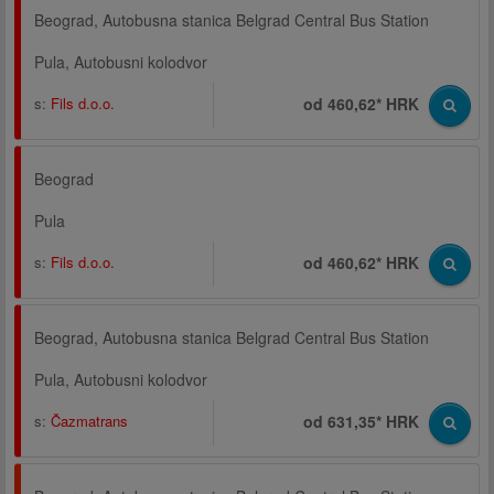
Beograd, Autobusna stanica Belgrad Central Bus Station
Pula, Autobusni kolodvor
s:
Fils d.o.o.
od 460,62* HRK
Beograd
Pula
s:
Fils d.o.o.
od 460,62* HRK
Beograd, Autobusna stanica Belgrad Central Bus Station
Pula, Autobusni kolodvor
s:
Čazmatrans
od 631,35* HRK