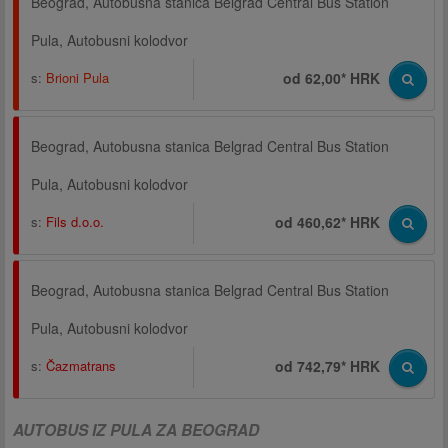
Beograd, Autobusna stanica Belgrad Central Bus Station
Pula, Autobusni kolodvor
s:
Brioni Pula
od 62,00* HRK
Beograd, Autobusna stanica Belgrad Central Bus Station
Pula, Autobusni kolodvor
s:
Fils d.o.o.
od 460,62* HRK
Beograd, Autobusna stanica Belgrad Central Bus Station
Pula, Autobusni kolodvor
s:
Čazmatrans
od 742,79* HRK
AUTOBUS IZ PULA ZA BEOGRAD