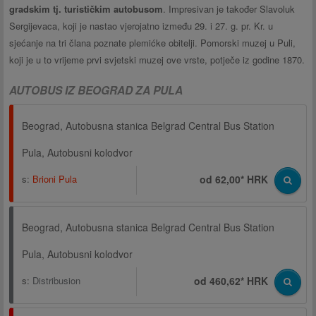
gradskim tj. turističkim autobusom
. Impresivan je također Slavoluk
Sergijevaca, koji je nastao vjerojatno između 29. i 27. g. pr. Kr. u
sjećanje na tri člana poznate plemićke obitelji. Pomorski muzej u Puli,
koji je u to vrijeme prvi svjetski muzej ove vrste, potječe iz godine 1870.
AUTOBUS IZ BEOGRAD ZA PULA
Beograd, Autobusna stanica Belgrad Central Bus Station
Pula, Autobusni kolodvor
s:
Brioni Pula
od 62,00* HRK
Beograd, Autobusna stanica Belgrad Central Bus Station
Pula, Autobusni kolodvor
s:
Distribusion
od 460,62* HRK