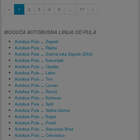
«
1
2
3
4
5
...
17
»
MOGUĆA AUTOBUSNA LINIJA OD PULA
Autobus Pula ↔ Zagreb
Autobus Pula ↔ Rijeka
Autobus Pula ↔ Zračna luka Zagreb (ZAG)
Autobus Pula ↔ Kamenjak
Autobus Pula ↔ Opatija
Autobus Pula ↔ Labin
Autobus Pula ↔ Trst
Autobus Pula ↔ Lovran
Autobus Pula ↔ Rovinj
Autobus Pula ↔ Karlovac
Autobus Pula ↔ Split
Autobus Pula ↔ Velika Gorica
Autobus Pula ↔ Koper
Autobus Pula ↔ Poreč
Autobus Pula ↔ Slavonski Brod
Autobus Pula ↔ Crikvenica