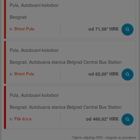
Pula, Autobusni kolodvor
Beograd
s:
Brioni Pula
od 71,58* HRK
Pula, Autobusni kolodvor
Beograd, Autobusna stanica Belgrad Central Bus Station
s:
Brioni Pula
od 62,00* HRK
Pula, Autobusni kolodvor
Beograd, Autobusna stanica Belgrad Central Bus Station
s:
Fils d.o.o.
od 460,62* HRK
*Cijene uključuju PDV - moguće su promjene