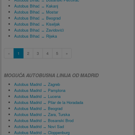
Autobus Bihać ↔ Kakanj
Autobus Bihać ↔ Mostar
Autobus Bihać ↔ Beograd
Autobus Bihać ↔ Kiseljak
Autobus Bihać ↔ Zavidovići
Autobus Bihać ↔ Rijeka
«
1
2
3
4
5
»
MOGUĆA AUTOBUSNA LINIJA OD MADRID
Autobus Madrid ↔ Zagreb
Autobus Madrid ↔ Pamplona
Autobus Madrid ↔ Lucena
Autobus Madrid ↔ Pilar de la Horadada
Autobus Madrid ↔ Beograd
Autobus Madrid ↔ Zara, Turska
Autobus Madrid ↔ Bosanski Brod
Autobus Madrid ↔ Novi Sad
Autobus Madrid ↔ Cloppenburg