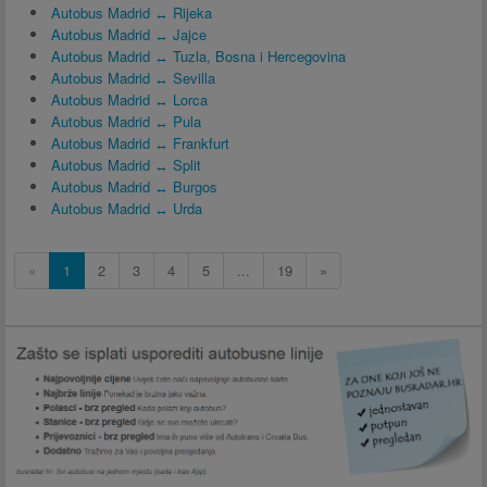
Autobus Madrid ↔ Rijeka
Autobus Madrid ↔ Jajce
Autobus Madrid ↔ Tuzla, Bosna i Hercegovina
Autobus Madrid ↔ Sevilla
Autobus Madrid ↔ Lorca
Autobus Madrid ↔ Pula
Autobus Madrid ↔ Frankfurt
Autobus Madrid ↔ Split
Autobus Madrid ↔ Burgos
Autobus Madrid ↔ Urda
«
1
2
3
4
5
...
19
»