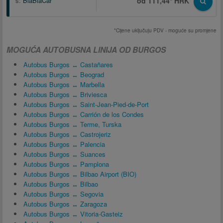
s:
BlaBlaCar
od 111,44* HRK
*Cijene uključuju PDV - moguće su promjene
MOGUĆA AUTOBUSNA LINIJA OD BURGOS
Autobus Burgos ↔ Castañares
Autobus Burgos ↔ Beograd
Autobus Burgos ↔ Marbella
Autobus Burgos ↔ Briviesca
Autobus Burgos ↔ Saint-Jean-Pied-de-Port
Autobus Burgos ↔ Carrión de los Condes
Autobus Burgos ↔ Terme, Turska
Autobus Burgos ↔ Castrojeriz
Autobus Burgos ↔ Palencia
Autobus Burgos ↔ Suances
Autobus Burgos ↔ Pamplona
Autobus Burgos ↔ Bilbao Airport (BIO)
Autobus Burgos ↔ Bilbao
Autobus Burgos ↔ Segovia
Autobus Burgos ↔ Zaragoza
Autobus Burgos ↔ Vitoria-Gasteiz