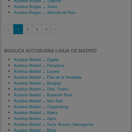
Autobus Burgos ↔ Logroño
Autobus Burgos ↔ Salou
Autobus Burgos ↔ Miranda de Ebro
«
1
2
3
4
»
MOGUĆA AUTOBUSNA LINIJA OD MADRID
Autobus Madrid ↔ Zagreb
Autobus Madrid ↔ Pamplona
Autobus Madrid ↔ Lucena
Autobus Madrid ↔ Pilar de la Horadada
Autobus Madrid ↔ Beograd
Autobus Madrid ↔ Zara, Turska
Autobus Madrid ↔ Bosanski Brod
Autobus Madrid ↔ Novi Sad
Autobus Madrid ↔ Cloppenburg
Autobus Madrid ↔ Rijeka
Autobus Madrid ↔ Jajce
Autobus Madrid ↔ Tuzla, Bosna i Hercegovina
Autobus Madrid ↔ Bihać