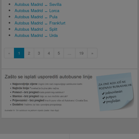
Autobus Madrid ↔ Sevilla
Autobus Madrid ↔ Lorca
Autobus Madrid ↔ Pula
Autobus Madrid ↔ Frankfurt
Autobus Madrid ↔ Split
Autobus Madrid ↔ Urda
«
1
2
3
4
5
...
19
»