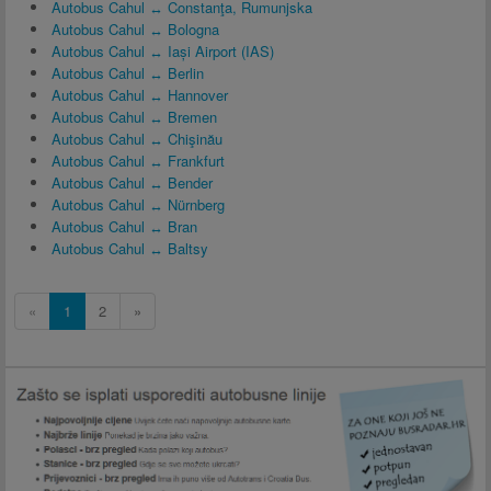
Autobus Cahul ↔ Constanţa, Rumunjska
Autobus Cahul ↔ Bologna
Autobus Cahul ↔ Iași Airport (IAS)
Autobus Cahul ↔ Berlin
Autobus Cahul ↔ Hannover
Autobus Cahul ↔ Bremen
Autobus Cahul ↔ Chişinău
Autobus Cahul ↔ Frankfurt
Autobus Cahul ↔ Bender
Autobus Cahul ↔ Nürnberg
Autobus Cahul ↔ Bran
Autobus Cahul ↔ Baltsy
«
1
2
»