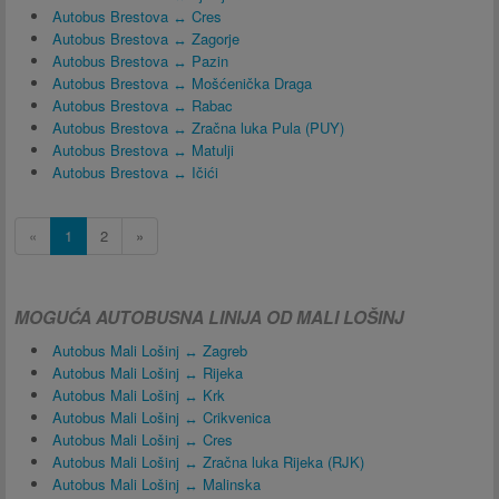
Autobus Brestova ↔ Cres
Autobus Brestova ↔ Zagorje
Autobus Brestova ↔ Pazin
Autobus Brestova ↔ Mošćenička Draga
Autobus Brestova ↔ Rabac
Autobus Brestova ↔ Zračna luka Pula (PUY)
Autobus Brestova ↔ Matulji
Autobus Brestova ↔ Ičići
«
1
2
»
MOGUĆA AUTOBUSNA LINIJA OD MALI LOŠINJ
Autobus Mali Lošinj ↔ Zagreb
Autobus Mali Lošinj ↔ Rijeka
Autobus Mali Lošinj ↔ Krk
Autobus Mali Lošinj ↔ Crikvenica
Autobus Mali Lošinj ↔ Cres
Autobus Mali Lošinj ↔ Zračna luka Rijeka (RJK)
Autobus Mali Lošinj ↔ Malinska