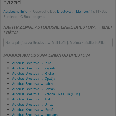
nazad
Autobusne linije
Usporedite Bus
Brestova
↔
Mali Lošinj
s FlixBus,
Eurolines, IC Bus i drugima
NAJTRAŽENIJE AUTOBUSNE LINIJE BRESTOVA ↔ MALI
LOŠINJ
Nema primjera za Brestova ↔ Mali Lošinj. Molimo koristite tražilicu.
MOGUĆA AUTOBUSNA LINIJA OD BRESTOVA
Autobus Brestova ↔ Pula
Autobus Brestova ↔ Zagreb
Autobus Brestova ↔ Rijeka
Autobus Brestova ↔ Opatija
Autobus Brestova ↔ Labin
Autobus Brestova ↔ Lovran
Autobus Brestova ↔ Zračna luka Pula (PUY)
Autobus Brestova ↔ Trst
Autobus Brestova ↔ Umag
Autobus Brestova ↔ Poreč
Autobus Brestova ↔ Ljubljana