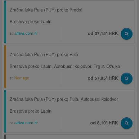
Zračna luka Pula (PUY) preko Prodol
Brestova preko Labin
s:
arriva.com.hr
od 37,15* HRK
Zračna luka Pula (PUY) preko Pula
Brestova preko Labin, Autobusni kolodvor, Trg 2. Ožujka
s:
Nomago
od 57,95* HRK
Zračna luka Pula (PUY) preko Pula, Autobusni kolodvor
Brestova preko Labin
s:
arriva.com.hr
od 8,10* HRK