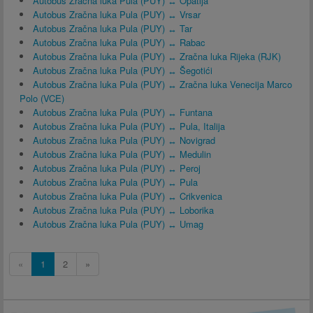
Autobus Zračna luka Pula (PUY) ↔ Opatija
Autobus Zračna luka Pula (PUY) ↔ Vrsar
Autobus Zračna luka Pula (PUY) ↔ Tar
Autobus Zračna luka Pula (PUY) ↔ Rabac
Autobus Zračna luka Pula (PUY) ↔ Zračna luka Rijeka (RJK)
Autobus Zračna luka Pula (PUY) ↔ Šegotići
Autobus Zračna luka Pula (PUY) ↔ Zračna luka Venecija Marco
Polo (VCE)
Autobus Zračna luka Pula (PUY) ↔ Funtana
Autobus Zračna luka Pula (PUY) ↔ Pula, Italija
Autobus Zračna luka Pula (PUY) ↔ Novigrad
Autobus Zračna luka Pula (PUY) ↔ Medulin
Autobus Zračna luka Pula (PUY) ↔ Peroj
Autobus Zračna luka Pula (PUY) ↔ Pula
Autobus Zračna luka Pula (PUY) ↔ Crikvenica
Autobus Zračna luka Pula (PUY) ↔ Loborika
Autobus Zračna luka Pula (PUY) ↔ Umag
«
1
2
»