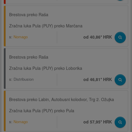
Brestova preko Raša
Zračna luka Pula (PUY) preko Marčana
s:
Nomago
od 40,86* HRK
Brestova preko Raša
Zračna luka Pula (PUY) preko Loborika
s:
Distribusion
od 46,81* HRK
Brestova preko Labin, Autobusni kolodvor, Trg 2. Ožujka
Zračna luka Pula (PUY) preko Pula
s:
Nomago
od 57,95* HRK