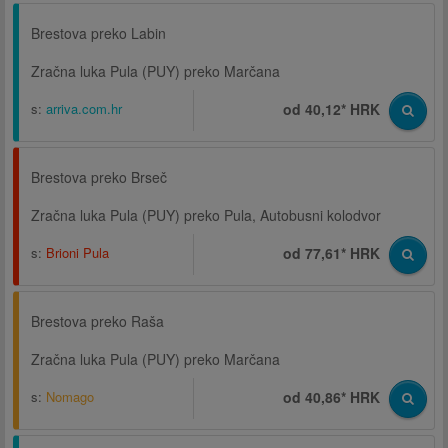
Brestova preko Labin
Zračna luka Pula (PUY) preko Marčana
s:
arriva.com.hr
od 40,12* HRK
Brestova preko Brseč
Zračna luka Pula (PUY) preko Pula, Autobusni kolodvor
s:
Brioni Pula
od 77,61* HRK
Brestova preko Raša
Zračna luka Pula (PUY) preko Marčana
s:
Nomago
od 40,86* HRK