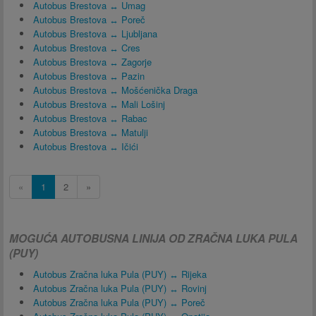
Autobus Brestova ↔ Umag
Autobus Brestova ↔ Poreč
Autobus Brestova ↔ Ljubljana
Autobus Brestova ↔ Cres
Autobus Brestova ↔ Zagorje
Autobus Brestova ↔ Pazin
Autobus Brestova ↔ Mošćenička Draga
Autobus Brestova ↔ Mali Lošinj
Autobus Brestova ↔ Rabac
Autobus Brestova ↔ Matulji
Autobus Brestova ↔ Ičići
«
1
2
»
MOGUĆA AUTOBUSNA LINIJA OD ZRAČNA LUKA PULA
(PUY)
Autobus Zračna luka Pula (PUY) ↔ Rijeka
Autobus Zračna luka Pula (PUY) ↔ Rovinj
Autobus Zračna luka Pula (PUY) ↔ Poreč