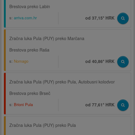
Brestova preko Labin
s:
arriva.com.hr
od 37,15* HRK
Zračna luka Pula (PUY) preko Marčana
Brestova preko Raša
s:
Nomago
od 40,86* HRK
Zračna luka Pula (PUY) preko Pula, Autobusni kolodvor
Brestova preko Brseč
s:
Brioni Pula
od 77,61* HRK
Zračna luka Pula (PUY) preko Pula