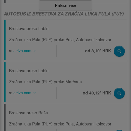
Prikaži više
AUTOBUS IZ BRESTOVA ZA ZRAČNA LUKA PULA (PUY)
Brestova preko Labin
Zračna luka Pula (PUY) preko Pula, Autobusni kolodvor
s:
arriva.com.hr
od 8,10* HRK
Brestova preko Labin
Zračna luka Pula (PUY) preko Marčana
s:
arriva.com.hr
od 40,12* HRK
Brestova preko Raša
Zračna luka Pula (PUY) preko Pula, Autobusni kolodvor