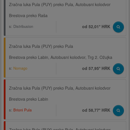
Zračna luka Pula (PUY) preko Pula, Autobusni kolodvor
Brestova preko Raša
s:
Distribusion
od 52,01* HRK
Zračna luka Pula (PUY) preko Pula
Brestova preko Labin, Autobusni kolodvor, Trg 2. Ožujka
s:
Nomago
od 57,95* HRK
Zračna luka Pula (PUY) preko Pula, Autobusni kolodvor
Brestova preko Labin
s:
Brioni Pula
od 58,77* HRK
Zračna luka Pula (PUY) preko Pula, Autobusni kolodvor