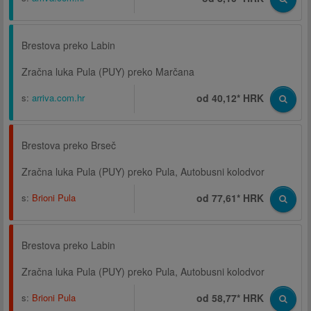
Brestova preko Labin
Zračna luka Pula (PUY) preko Marčana
s:
arriva.com.hr
od 40,12* HRK
Brestova preko Brseč
Zračna luka Pula (PUY) preko Pula, Autobusni kolodvor
s:
Brioni Pula
od 77,61* HRK
Brestova preko Labin
Zračna luka Pula (PUY) preko Pula, Autobusni kolodvor
s:
Brioni Pula
od 58,77* HRK