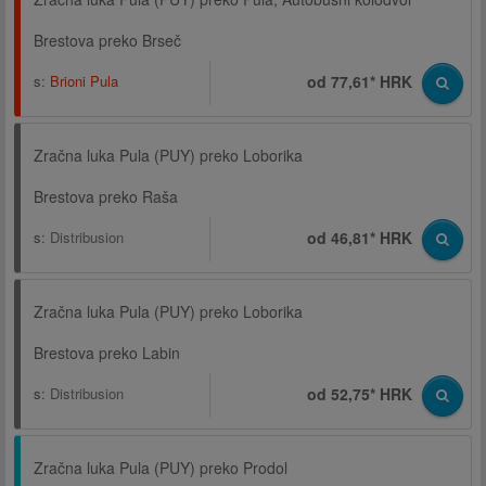
Brestova preko Brseč
s:
Brioni Pula
od 77,61* HRK
Zračna luka Pula (PUY) preko Loborika
Brestova preko Raša
s:
Distribusion
od 46,81* HRK
Zračna luka Pula (PUY) preko Loborika
Brestova preko Labin
s:
Distribusion
od 52,75* HRK
Zračna luka Pula (PUY) preko Prodol