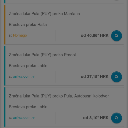
Zračna luka Pula (PUY) preko Marčana
Brestova preko Raša
s:
Nomago
od 40,86* HRK
Zračna luka Pula (PUY) preko Prodol
Brestova preko Labin
s:
arriva.com.hr
od 37,15* HRK
Zračna luka Pula (PUY) preko Pula, Autobusni kolodvor
Brestova preko Labin
s:
arriva.com.hr
od 8,10* HRK