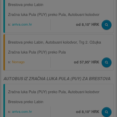
Brestova preko Labin
Zračna luka Pula (PUY) preko Pula, Autobusni kolodvor
s:
arriva.com.hr
od 8,10* HRK
Brestova preko Labin, Autobusni kolodvor, Trg 2. Ožujka
Zračna luka Pula (PUY) preko Pula
s:
Nomago
od 57,95* HRK
AUTOBUS IZ ZRAČNA LUKA PULA (PUY) ZA BRESTOVA
Zračna luka Pula (PUY) preko Pula, Autobusni kolodvor
Brestova preko Labin
s:
arriva.com.hr
od 8,10* HRK