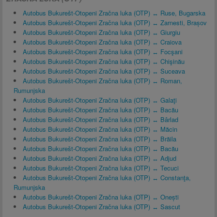
Autobus Bukurešt-Otopeni Zračna luka (OTP) ↔ Ruse, Bugarska
Autobus Bukurešt-Otopeni Zračna luka (OTP) ↔ Zarnesti, Brașov
Autobus Bukurešt-Otopeni Zračna luka (OTP) ↔ Giurgiu
Autobus Bukurešt-Otopeni Zračna luka (OTP) ↔ Craiova
Autobus Bukurešt-Otopeni Zračna luka (OTP) ↔ Focşani
Autobus Bukurešt-Otopeni Zračna luka (OTP) ↔ Chişinău
Autobus Bukurešt-Otopeni Zračna luka (OTP) ↔ Suceava
Autobus Bukurešt-Otopeni Zračna luka (OTP) ↔ Roman,
Rumunjska
Autobus Bukurešt-Otopeni Zračna luka (OTP) ↔ Galaţi
Autobus Bukurešt-Otopeni Zračna luka (OTP) ↔ Bacău
Autobus Bukurešt-Otopeni Zračna luka (OTP) ↔ Bârlad
Autobus Bukurešt-Otopeni Zračna luka (OTP) ↔ Măcin
Autobus Bukurešt-Otopeni Zračna luka (OTP) ↔ Brăila
Autobus Bukurešt-Otopeni Zračna luka (OTP) ↔ Bacău
Autobus Bukurešt-Otopeni Zračna luka (OTP) ↔ Adjud
Autobus Bukurešt-Otopeni Zračna luka (OTP) ↔ Tecuci
Autobus Bukurešt-Otopeni Zračna luka (OTP) ↔ Constanţa,
Rumunjska
Autobus Bukurešt-Otopeni Zračna luka (OTP) ↔ Onești
Autobus Bukurešt-Otopeni Zračna luka (OTP) ↔ Sascut