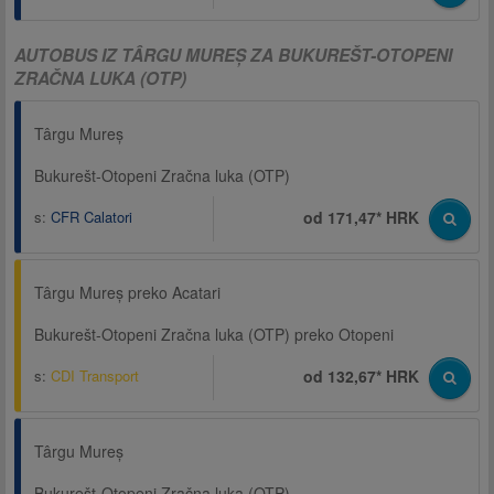
AUTOBUS IZ TÂRGU MUREȘ ZA BUKUREŠT-OTOPENI
ZRAČNA LUKA (OTP)
Târgu Mureș
Bukurešt-Otopeni Zračna luka (OTP)
s:
CFR Calatori
od 171,47* HRK
Târgu Mureș preko Acatari
Bukurešt-Otopeni Zračna luka (OTP) preko Otopeni
s:
CDI Transport
od 132,67* HRK
Târgu Mureș
Bukurešt-Otopeni Zračna luka (OTP)