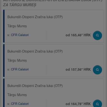
ZA TÂRGU MUREȘ
Bukurešt-Otopeni Zračna luka (OTP)
Târgu Mureș
s:
CFR Calatori
od 165,46* HRK
Bukurešt-Otopeni Zračna luka (OTP)
Târgu Mureș
s:
CFR Calatori
od 157,56* HRK
Bukurešt-Otopeni Zračna luka (OTP)
Târgu Mureș
s:
CFR Calatori
od 164,78* HRK