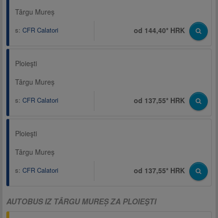
Târgu Mureș
s:
CFR Calatori
od 144,40* HRK
Ploieşti
Târgu Mureș
s:
CFR Calatori
od 137,55* HRK
Ploieşti
Târgu Mureș
s:
CFR Calatori
od 137,55* HRK
AUTOBUS IZ TÂRGU MUREȘ ZA PLOIEŞTI