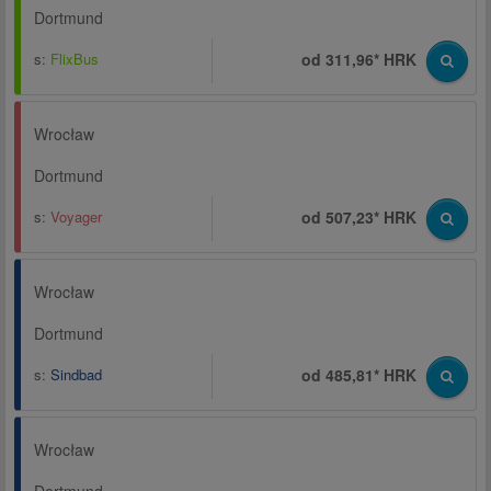
Dortmund
s:
FlixBus
od 311,96* HRK
Wrocław
Dortmund
s:
Voyager
od 507,23* HRK
Wrocław
Dortmund
s:
Sindbad
od 485,81* HRK
Wrocław