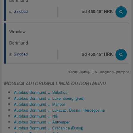
Dortmund
s:
Sindbad
od 450,45* HRK
Wrocław
Dortmund
s:
Sindbad
od 450,45* HRK
*Cijene uključuju PDV - moguće su promjene
MOGUĆA AUTOBUSNA LINIJA OD DORTMUND
Autobus Dortmund ↔ Subotica
Autobus Dortmund ↔ Luxembourg (grad)
Autobus Dortmund ↔ Maribor
Autobus Dortmund ↔ Lukavac, Bosna i Hercegovina
Autobus Dortmund ↔ Niš
Autobus Dortmund ↔ Antwerpen
Autobus Dortmund ↔ Gračanica (Doboj)