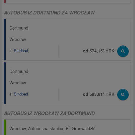
AUTOBUS IZ DORTMUND ZA WROCŁAW
Dortmund
Wrocław
s:
Sindbad
od 574,15* HRK
Dortmund
Wrocław
s:
Sindbad
od 593,61* HRK
AUTOBUS IZ WROCŁAW ZA DORTMUND
Wrocław, Autobusna stanica, Pl. Grunwaldzki