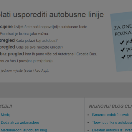
MEDIJI
NAJNOVIJI BLOG ČL
Mediji
INmusic i ostali festivali
Dodatak za webmastere
Tipovi putnika u autobus
Međunarodni autobusni blog
Direktan autobus iz Hrva