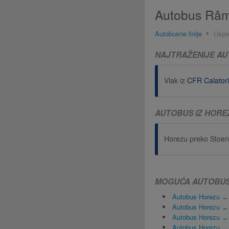
Autobus Râm
Autobusne linije
Uspo
NAJTRAŽENIJE AU
Vlak iz
CFR Calatori
AUTOBUS IZ HORE
Horezu preko Stoen
MOGUĆA AUTOBUSN
Autobus Horezu ↔
Autobus Horezu ↔ 
Autobus Horezu ↔ 
Autobus Horezu ↔