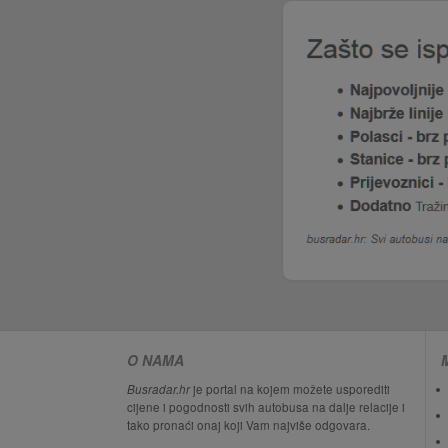
O NAMA
Busradar.hr
je portal na kojem možete usporediti
cijene i pogodnosti svih autobusa na dalje relacije i
tako pronaći onaj koji Vam najviše odgovara.