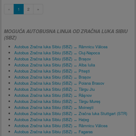
«
1
2
»
MOGUĆA AUTOBUSNA LINIJA OD ZRAČNA LUKA SIBIU
(SBZ)
Autobus Zračna luka Sibiu (SBZ) ↔ Râmnicu Vâlcea
Autobus Zračna luka Sibiu (SBZ) ↔ Cluj-Napoca
Autobus Zračna luka Sibiu (SBZ) ↔ Brașov
Autobus Zračna luka Sibiu (SBZ) ↔ Alba Iulia
Autobus Zračna luka Sibiu (SBZ) ↔ Piteşti
Autobus Zračna luka Sibiu (SBZ) ↔ Brașov
Autobus Zračna luka Sibiu (SBZ) ↔ Poiana Brasov
Autobus Zračna luka Sibiu (SBZ) ↔ Târgu Jiu
Autobus Zračna luka Sibiu (SBZ) ↔ Râşnov
Autobus Zračna luka Sibiu (SBZ) ↔ Târgu Mureș
Autobus Zračna luka Sibiu (SBZ) ↔ Moineşti
Autobus Zračna luka Sibiu (SBZ) ↔ Zračna luka Stuttgart (STR)
Autobus Zračna luka Sibiu (SBZ) ↔ Hațeg
Autobus Zračna luka Sibiu (SBZ) ↔ Râmnicu Vâlcea
Autobus Zračna luka Sibiu (SBZ) ↔ Fagaras