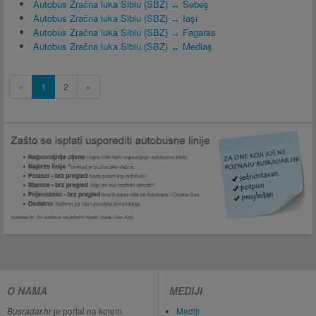
Autobus Zračna luka Sibiu (SBZ) ↔ Sebeş
Autobus Zračna luka Sibiu (SBZ) ↔ Iaşi
Autobus Zračna luka Sibiu (SBZ) ↔ Fagaras
Autobus Zračna luka Sibiu (SBZ) ↔ Mediaş
«
1
2
»
O NAMA
MEDIJI
Busradar.hr
je portal na kojem
Mediji