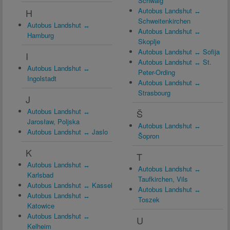
Schwaig
Autobus Landshut ↔
H
Schweitenkirchen
Autobus Landshut ↔
Autobus Landshut ↔
Hamburg
Skoplje
Autobus Landshut ↔ Sofija
I
Autobus Landshut ↔ St.
Autobus Landshut ↔
Peter-Ording
Ingolstadt
Autobus Landshut ↔
Strasbourg
J
Autobus Landshut ↔
Š
Jarosław, Poljska
Autobus Landshut ↔
Autobus Landshut ↔ Jaslo
Šopron
K
T
Autobus Landshut ↔
Autobus Landshut ↔
Karlsbad
Taufkirchen, Vils
Autobus Landshut ↔ Kassel
Autobus Landshut ↔
Autobus Landshut ↔
Toszek
Katowice
Autobus Landshut ↔
U
Kelheim