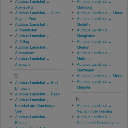
Autobus Landshut ↔
Autobus Landshut ↔
Abensberg
Mainburg
Autobus Landshut ↔ Allgäu
Autobus Landshut ↔ Mainz
Skyline Park
Autobus Landshut ↔
Autobus Landshut ↔
Medulin
Altfraunhofen
Autobus Landshut ↔
Autobus Landshut ↔
Mengkofen
Altötting
Autobus Landshut ↔
Autobus Landshut ↔
Menton
Amsterdam
Autobus Landshut ↔
Autobus Landshut ↔
Mettmann
Ansbach
Autobus Landshut ↔
Metzingen
B
Autobus Landshut ↔ Minsk
Autobus Landshut ↔
Autobus Landshut ↔ Bad
Münster
Birnbach
Autobus Landshut ↔ Basel
N
Autobus Landshut ↔
Bernried am Starnberger
Autobus Landshut ↔
See
Neufahrn bei Freising
Autobus Landshut ↔
Autobus Landshut ↔
Bibione
Neufahrn in Niederbayern