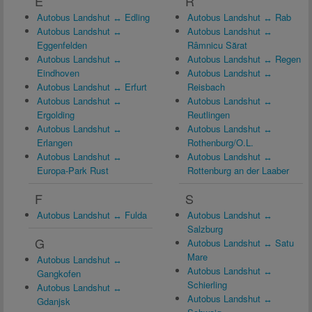
E
R
Autobus Landshut ↔ Edling
Autobus Landshut ↔ Rab
Autobus Landshut ↔
Autobus Landshut ↔
Eggenfelden
Râmnicu Sărat
Autobus Landshut ↔
Autobus Landshut ↔ Regen
Eindhoven
Autobus Landshut ↔
Autobus Landshut ↔ Erfurt
Reisbach
Autobus Landshut ↔
Autobus Landshut ↔
Ergolding
Reutlingen
Autobus Landshut ↔
Autobus Landshut ↔
Erlangen
Rothenburg/O.L.
Autobus Landshut ↔
Autobus Landshut ↔
Europa-Park Rust
Rottenburg an der Laaber
F
S
Autobus Landshut ↔ Fulda
Autobus Landshut ↔
Salzburg
G
Autobus Landshut ↔ Satu
Mare
Autobus Landshut ↔
Autobus Landshut ↔
Gangkofen
Schierling
Autobus Landshut ↔
Autobus Landshut ↔
Gdanjsk