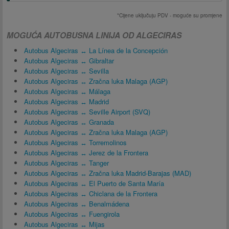
*Cijene uključuju PDV - moguće su promjene
MOGUĆA AUTOBUSNA LINIJA OD ALGECIRAS
Autobus Algeciras ↔ La Línea de la Concepción
Autobus Algeciras ↔ Gibraltar
Autobus Algeciras ↔ Sevilla
Autobus Algeciras ↔ Zračna luka Malaga (AGP)
Autobus Algeciras ↔ Málaga
Autobus Algeciras ↔ Madrid
Autobus Algeciras ↔ Seville Airport (SVQ)
Autobus Algeciras ↔ Granada
Autobus Algeciras ↔ Zračna luka Malaga (AGP)
Autobus Algeciras ↔ Torremolinos
Autobus Algeciras ↔ Jerez de la Frontera
Autobus Algeciras ↔ Tanger
Autobus Algeciras ↔ Zračna luka Madrid-Barajas (MAD)
Autobus Algeciras ↔ El Puerto de Santa María
Autobus Algeciras ↔ Chiclana de la Frontera
Autobus Algeciras ↔ Benalmádena
Autobus Algeciras ↔ Fuengirola
Autobus Algeciras ↔ Mijas