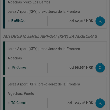
Algeciras preko Los Barrios
Jerez Airport (XRY) preko Jerez de la Frontera
s:
BlaBlaCar
od 52,01* HRK
AUTOBUS IZ JEREZ AIRPORT (XRY) ZA ALGECIRAS
Jerez Airport (XRY) preko Jerez de la Frontera
Algeciras
s:
TG Comes
od 96,95* HRK
Jerez Airport (XRY) preko Jerez de la Frontera
Algeciras, Puerto
s:
TG Comes
od 123,70* HRK