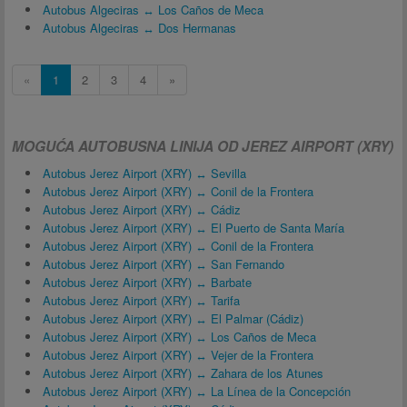
Autobus Algeciras ↔ Los Caños de Meca
Autobus Algeciras ↔ Dos Hermanas
«
1
2
3
4
»
MOGUĆA AUTOBUSNA LINIJA OD JEREZ AIRPORT (XRY)
Autobus Jerez Airport (XRY) ↔ Sevilla
Autobus Jerez Airport (XRY) ↔ Conil de la Frontera
Autobus Jerez Airport (XRY) ↔ Cádiz
Autobus Jerez Airport (XRY) ↔ El Puerto de Santa María
Autobus Jerez Airport (XRY) ↔ Conil de la Frontera
Autobus Jerez Airport (XRY) ↔ San Fernando
Autobus Jerez Airport (XRY) ↔ Barbate
Autobus Jerez Airport (XRY) ↔ Tarifa
Autobus Jerez Airport (XRY) ↔ El Palmar (Cádiz)
Autobus Jerez Airport (XRY) ↔ Los Caños de Meca
Autobus Jerez Airport (XRY) ↔ Vejer de la Frontera
Autobus Jerez Airport (XRY) ↔ Zahara de los Atunes
Autobus Jerez Airport (XRY) ↔ La Línea de la Concepción