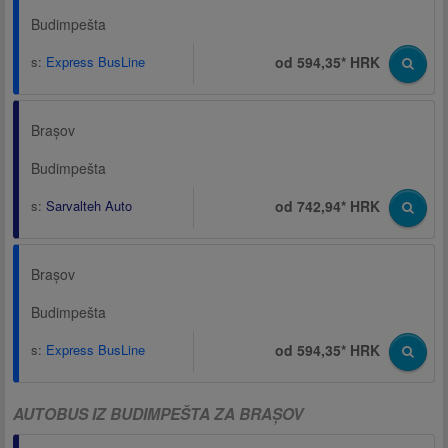
Budimpešta
s:
Express BusLine
od 594,35* HRK
Brașov
Budimpešta
s:
Sarvalteh Auto
od 742,94* HRK
Brașov
Budimpešta
s:
Express BusLine
od 594,35* HRK
AUTOBUS IZ BUDIMPEŠTA ZA BRAȘOV